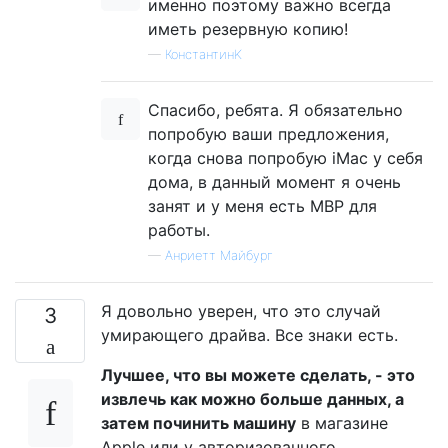
именно поэтому важно всегда
иметь резервную копию!
—
КонстантинK
Спасибо, ребята. Я обязательно
попробую ваши предложения,
когда снова попробую iMac у себя
дома, в данный момент я очень
занят и у меня есть MBP для
работы.
—
Анриетт Майбург
Я довольно уверен, что это случай
3
умирающего драйва. Все знаки есть.
Лучшее, что вы можете сделать, - это
извлечь как можно больше данных, а
затем починить машину
в магазине
Apple или у авторизованного