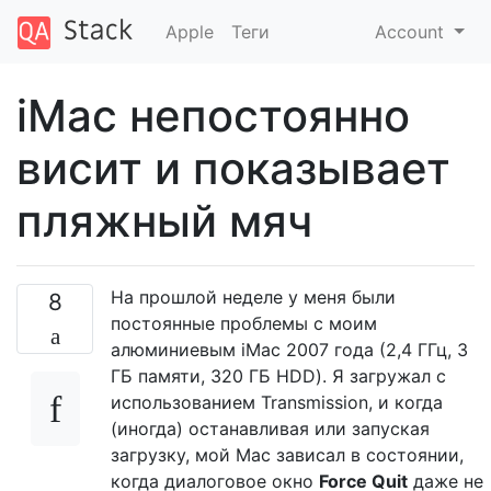
Apple
Теги
Account
iMac непостоянно
висит и показывает
пляжный мяч
На прошлой неделе у меня были
8
постоянные проблемы с моим
алюминиевым iMac 2007 года (2,4 ГГц, 3
ГБ памяти, 320 ГБ HDD). Я загружал с
использованием Transmission, и когда
(иногда) останавливая или запуская
загрузку, мой Mac зависал в состоянии,
когда диалоговое окно
Force Quit
даже не