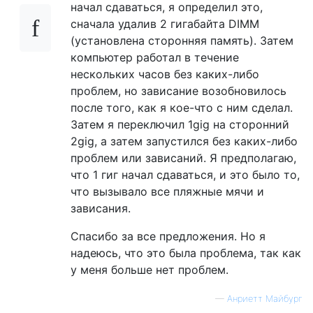
начал сдаваться, я определил это,
сначала удалив 2 гигабайта DIMM
(установлена ​​сторонняя память). Затем
компьютер работал в течение
нескольких часов без каких-либо
проблем, но зависание возобновилось
после того, как я кое-что с ним сделал.
Затем я переключил 1gig на сторонний
2gig, а затем запустился без каких-либо
проблем или зависаний. Я предполагаю,
что 1 гиг начал сдаваться, и это было то,
что вызывало все пляжные мячи и
зависания.
Спасибо за все предложения. Но я
надеюсь, что это была проблема, так как
у меня больше нет проблем.
—
Анриетт Майбург