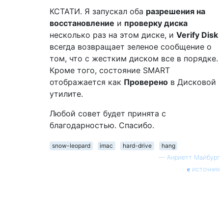
КСТАТИ. Я запускал оба
разрешения на
восстановление
и
проверку диска
несколько раз на этом диске, и
Verify Disk
всегда возвращает зеленое сообщение о
том, что с жестким диском все в порядке.
Кроме того, состояние SMART
отображается как
Проверено
в Дисковой
утилите.
Любой совет будет принята с
благодарностью. Спасибо.
snow-leopard
imac
hard-drive
hang
—
Анриетт Майбург
источник