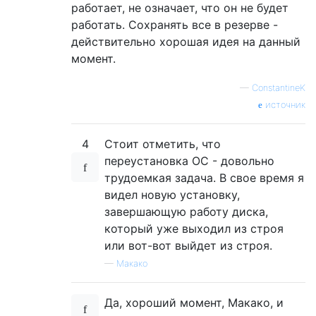
работает, не означает, что он не будет
работать. Сохранять все в резерве -
действительно хорошая идея на данный
момент.
—
ConstantineK
источник
4
Стоит отметить, что
переустановка ОС - довольно
трудоемкая задача. В свое время я
видел новую установку,
завершающую работу диска,
который уже выходил из строя
или вот-вот выйдет из строя.
—
Макако
Да, хороший момент, Макако, и