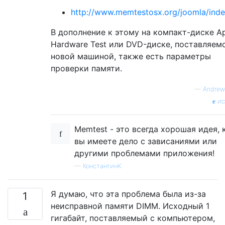
http://www.memtestosx.org/joomla/ind
В дополнение к этому на компакт-диске A
Hardware Test или DVD-диске, поставляем
новой машиной, также есть параметры
проверки памяти.
—
Andre
ис
Memtest - это всегда хорошая идея, 
вы имеете дело с зависаниями или
другими проблемами приложения!
—
КонстантинK
Я думаю, что эта проблема была из-за
1
неисправной памяти DIMM. Исходный 1
гигабайт, поставляемый с компьютером,