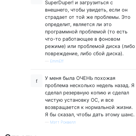
SuperDuper! и загрузиться с
внешнего, чтобы увидеть, если он
страдает от той же проблемы. Это
определит, является ли это
программной проблемой (то есть
что-то работающее в фоновом
режиме) или проблемой диска (либо
повреждение, либо сбой диска).
—
EmmEff
У меня была ОЧЕНЬ похожая
проблема несколько недель назад. Я
сделал резервную копию и сделал
чистую установку ОС, и все
возвращается к нормальной жизни.
Я бы сказал, чтобы дать этому шанс.
—
Мэтт Роквелл