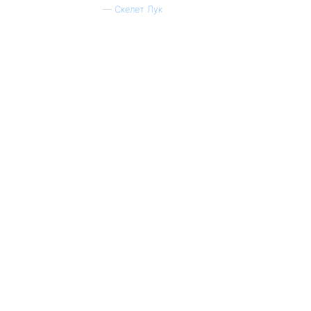
—
Скелет Лук