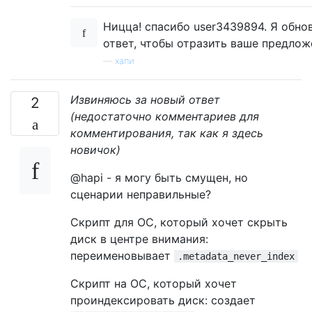
Ницца! спасибо user3439894. Я обно
ответ, чтобы отразить ваше предлож
—
хапи
Извиняюсь за новый ответ
2
(недостаточно комментариев для
комментирования, так как я здесь
новичок)
@hapi - я могу быть смущен, но
сценарии неправильные?
Скрипт для ОС, который хочет скрыть
диск в центре внимания:
переименовывает
.metadata_never_index
Скрипт на ОС, который хочет
проиндексировать диск: создает