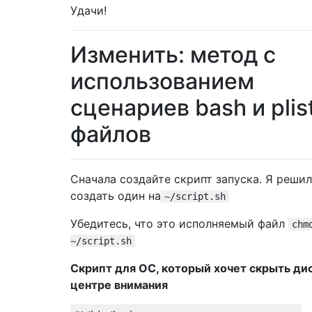
Удачи!
Изменить: метод с
использованием
сценариев bash и plis
файлов
Сначала создайте скрипт запуска. Я решил
создать один на
~/script.sh
Убедитесь, что это исполняемый файл
chm
~/script.sh
Скрипт для ОС, который хочет скрыть дис
центре внимания