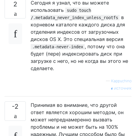
Сегодня я узнал, что вы можете
2
использовать
sudo touch
в
/.metadata_never_index_unless_rootfs
корневом каталоге каждого диска для
отделения индексов от загрузочных
дисков OS X. Это специальная версия
, потому что она
.metadata-never-index
будет (пере) индексировать диск при
загрузке с него, но не когда вы этого не
сделаете.
—
Kappuchino
источник
Принимая во внимание, что другой
-2
ответ является хорошим методом, он
может непреднамеренно вызвать
проблемы и не может быть на 100%
надежным. Лучшим способом было бы