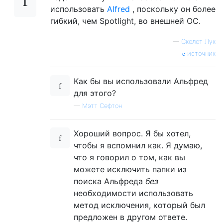
использовать
Alfred
, поскольку он более
гибкий, чем Spotlight, во внешней ОС.
—
Скелет Лук
источник
Как бы вы использовали Альфред
для этого?
—
Мэтт Сефтон
Хороший вопрос. Я бы хотел,
чтобы я вспомнил как. Я думаю,
что я говорил о том, как вы
можете исключить папки из
поиска Альфреда
без
необходимости использовать
метод исключения, который был
предложен в другом ответе.