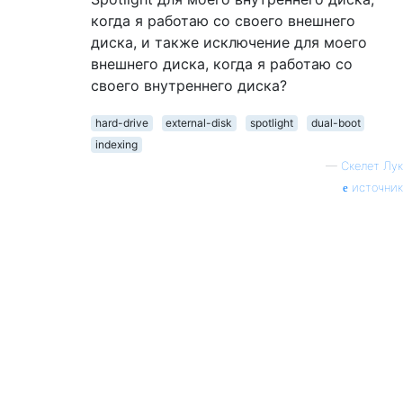
когда я работаю со своего внешнего
диска, и также исключение для моего
внешнего диска, когда я работаю со
своего внутреннего диска?
hard-drive
external-disk
spotlight
dual-boot
indexing
—
Скелет Лук
источник