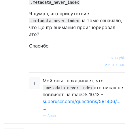
.metadata_never_index
Я думал, что присутствие
на томе означало,
.metadata_never_index
что Центр внимания проигнорировал
это?
Спасибо
—
stoutyhk
источник
Мой опыт показывает, что
это никак не
.metadata_never_index
повлияет на macOS 10.13 -
superuser.com/questions/591406/…
...
—
Anon