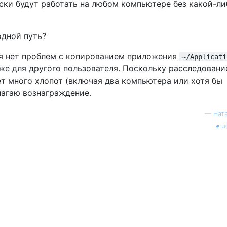
ески будут работать на любом компьютере без какой-ли
одной путь?
я нет проблем с копированием приложения
~/Applicati
е для другого пользователя. Поскольку расследование
ет много хлопот (включая два компьютера или хотя бы
лагаю вознаграждение.
—
Ната
и