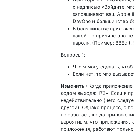
с надписью «Войдите, чт
запрашивают ваш Apple I
DayOne и большинство б
В большинстве приложен
какой-то причине оно не
пароля. (Пример: BBEdit, So
Вопросы):
Что я могу сделать, что
Если нет, то что вызывае
Изменить
: Когда приложение
кодом выхода: 173». Если я п
недействительно (чего следуе
другой). Однако процесс, с п
не работает, когда приложени
вероятным, что приложения, 
приложения, работают только