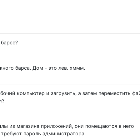
 барсе?
ного барса. Дом - это лев. хммм.
абочий компьютер и загрузить, а затем переместить фа
и?
йлы из магазина приложений, они помещаются в него
 требуют пароль администратора.