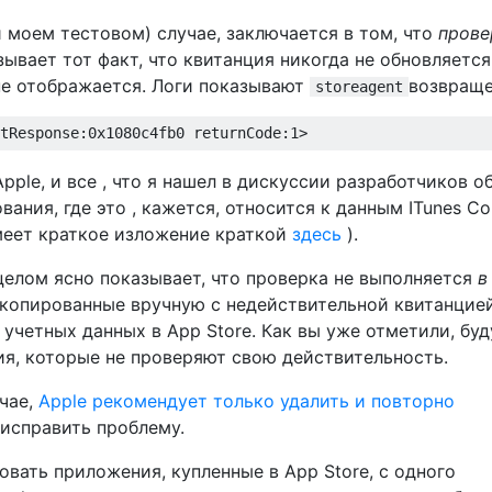
и моем тестовом) случае, заключается в том, что
прове
зывает тот факт, что квитанция никогда не обновляется
не отображается. Логи показывают
возвраще
storeagent
pple, и все , что я нашел в дискуссии разработчиков о
ания, где это , кажется, относится к данным ITunes Co
меет краткое изложение краткой
здесь
).
 целом ясно показывает, что проверка не выполняется
в
 скопированные вручную с недействительной квитанцией
учетных данных в App Store. Как вы уже отметили, буд
ия, которые не проверяют свою действительность.
чае,
Apple рекомендует только удалить и повторно
исправить проблему.
вать приложения, купленные в App Store, с одного