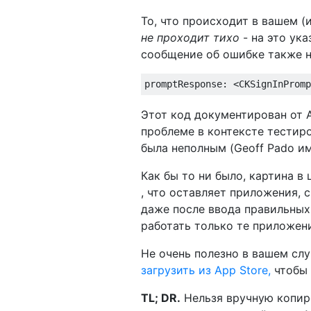
То, что происходит в вашем (
не проходит тихо
- на это ука
сообщение об ошибке также 
Этот код документирован от A
проблеме в контексте тестиров
была неполным (Geoff Pado и
Как бы то ни было, картина в
, что оставляет приложения,
даже после ввода правильных 
работать только те приложен
Не очень полезно в вашем слу
загрузить из App Store,
чтобы 
TL; DR.
Нельзя вручную копиро