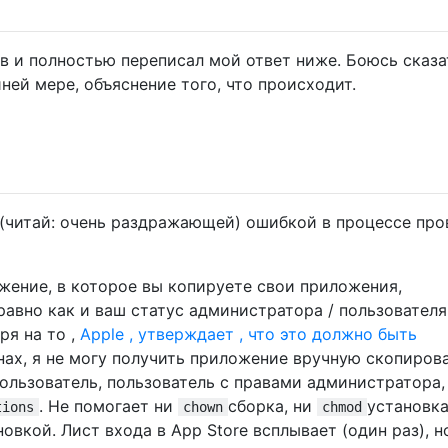
в и полностью переписал мой ответ ниже. Боюсь сказа
йней мере, объяснение того, что происходит.
(читай: очень раздражающей) ошибкой в ​​процессе пр
жение, в которое вы копируете свои приложения,
 равно как и ваш статус администратора / пользователя
ря на то ,
Apple , утверждает , что это должно быть
нах, я не могу получить приложение вручную скопиров
ользователь, пользователь с правами администратора,
. Не помогает ни
сборка, ни
установка
tions
chown
chmod
овкой. Лист входа в App Store всплывает (один раз), н