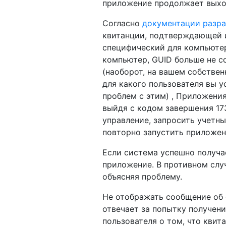
приложение продолжает выход
Согласно
документации разра
квитанции, подтверждающей 
специфический для компьютер
компьютер, GUID больше не со
(наоборот, на вашем собствен
для какого пользователя вы у
проблем с этим) , Приложени
выйдя с кодом завершения 17
управление, запросить учетны
повторно запустить приложени
Если система успешно получа
приложение. В противном слу
объясняя проблему.
Не отображать сообщение об 
отвечает за попытку получен
пользователя о том, что квит