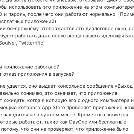
обы использовать это приложение на этом компьютере
D и пароль, после чего они работают нормально. (Прим
есплатных приложений)
ий по-прежнему отображается это диалоговое окно, но
 будет работать даже после ввода вашего идентификат
ulver, Twitterrific)
бы приложение работало?
т отказ приложения в запуске?
 не удается, оно выдает консольное сообщение «Выход
равильно понимаю, это означает, что приложение
т ожидать, когда я копирую его с одного компьютера н
омощью которого App Store проверяет приложение, каж
е находится не в нужном месте. Кроме того, кажется
которые работают, такие как DayOne или бесплатные
 потому, что они не проверяют, что приложение было