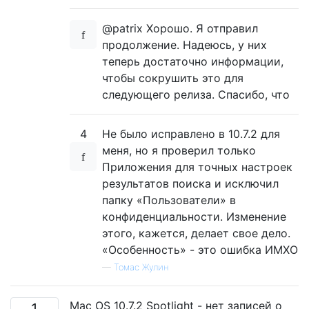
@patrix Хорошо. Я отправил
продолжение. Надеюсь, у них
теперь достаточно информации,
чтобы сокрушить это для
следующего релиза. Спасибо, что
4
Не было исправлено в 10.7.2 для
меня, но я проверил только
Приложения для точных настроек
результатов поиска и исключил
папку «Пользователи» в
конфиденциальности. Изменение
этого, кажется, делает свое дело.
«Особенность» - это ошибка ИМХО
—
Томас Жулин
Mac OS 10.7.2 Spotlight - нет записей о
1