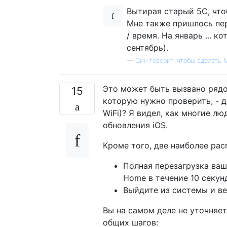
Вытирая старый 5С, что
Мне также пришлось пер
/ время. На январь ... 
сентябрь).
—
Син говорит, чтобы сделать
Это может быть вызвано рядо
15
которую нужно проверить, - 
WiFi)? Я видел, как многие лю
обновления iOS.
Кроме того, две наиболее ра
Полная перезагрузка ваш
Home в течение 10 секунд
Выйдите из системы и ве
Вы на самом деле не уточняет
общих шагов: