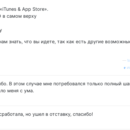
iTunes & App Store».
D в самом верху
у
ам знать, что вы идете, так как есть другие возможны
—
М
и
ибо. В этом случае мне потребовался только полный ша
ло меня с ума.
сработала, но ушел в отставку, спасибо!