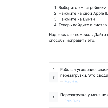
Выберите «Настройки»> «
Нажмите на свой Apple I
Нажмите на Выйти
Теперь войдите в систем
Надеюсь это поможет. Дайте н
способы исправить это.
1
Работал угощение, спас
перезагрузки. Это своди
—
Roadkillnz
Перезагрузка у меня не 
—
Лэнс Пиоч