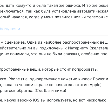
бы дать кому-то и была такая же ошибка. И то же реше
еключаться, так как была установлена ​​автоматическая
который начался, когда у меня появился новый телефон (
 Монику целым
м сценариев. Одна из наиболее распространенных вещ
действительно ли вы подключены к Интернету (желател
ди не понимали, что они не были связаны, особенно пос
спространенные вещи, которые стоит попробовать:
его iPhone (т.е. одновременное нажатие кнопок Power 
, пока на черном экране не появится логотип Apple)
рнитесь обратно. (См. Шаги ниже)
е, какую версию iOS вы используете, но вот несколько