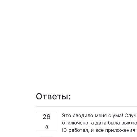
Ответы:
Это сводило меня с ума! Слу
26
отключено, а дата была выклю
ID работал, и все приложения 