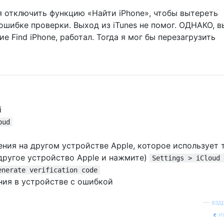
я отключить функцию «Найти iPhone», чтобы вытереть
 ошибке проверки. Выход из iTunes не помог. ОДНАКО, 
ие Find iPhone, работал. Тогда я мог бы перезагрузить
i
oud
ния на другом устройстве Apple, которое использует 
 (другое устройство Apple и нажмите)
Settings > iCloud 
enerate verification code
ния в устройстве с ошибкой
—
взд
и