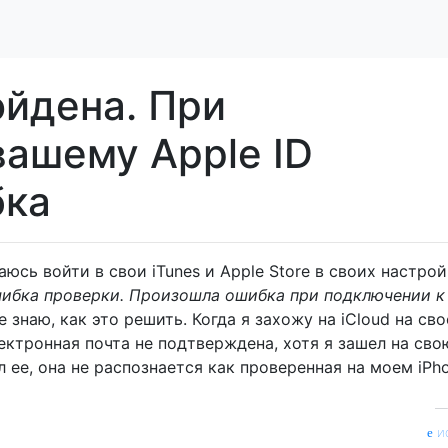
ойдена. При
вашему Apple ID
бка
таюсь войти в свои iTunes и Apple Store в своих настрой
ибка проверки. Произошла ошибка при подключении к
е знаю, как это решить. Когда я захожу на iCloud на св
лектронная почта не подтверждена, хотя я зашел на сво
 ее, она не распознается как проверенная на моем iPho
и