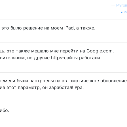
—
MyNam
и
 это было решение на моем IPad, а также.
щь, это также мешало мне перейти на Google.com,
вительным, но другие https-сайты работали.
ремени были настроены на автоматическое обновление
в этот параметр, он заработал! Ура!
сибо.