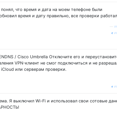
я понял, что время и дата на моем телефоне были
обновил время и дату правильно, все проверки работал
—
i
и
NDNS / Cisco Umbrella Отключите его и переустановит
вления VPN-клиент не смог подключиться и не разреша
 iCloud или серверам проверки.
и
ема. Я выключил Wi-Fi и использовал свои сотовые дан
АРНОСТЬ!