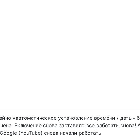
чайно «автоматическое установление времени / даты» 
чена. Включение снова заставило все работать снова! 
Google (YouTube) снова начали работать.