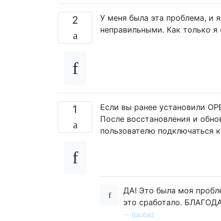
У меня была эта проблема, и 
2
неправильными. Как только я 
Если вы ранее установили OPE
1
После восстановления и обно
пользователю подключаться к
ДА! Это была моя пробл
это сработало. БЛАГОД
—
Baodad