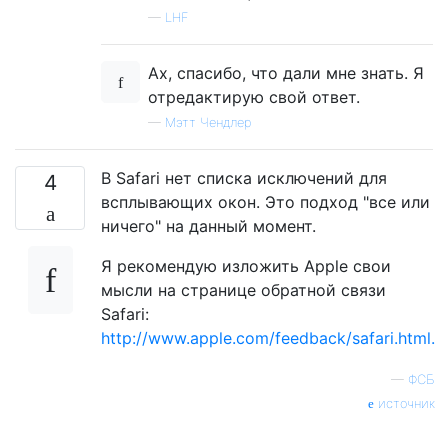
—
LHF
Ах, спасибо, что дали мне знать. Я
отредактирую свой ответ.
—
Мэтт Чендлер
В Safari нет списка исключений для
4
всплывающих окон. Это подход "все или
ничего" на данный момент.
Я рекомендую изложить Apple свои
мысли на странице обратной связи
Safari:
http://www.apple.com/feedback/safari.html.
—
ФСБ
источник