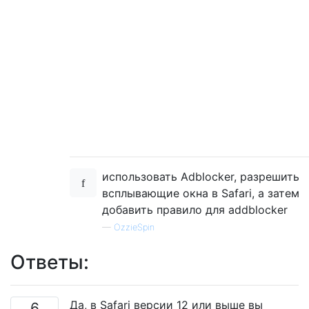
использовать Adblocker, разрешить
всплывающие окна в Safari, а затем
добавить правило для addblocker
—
OzzieSpin
Ответы:
Да, в Safari версии 12 или выше вы
6