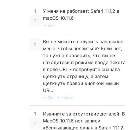
1
У меня не работает: Safari 11.1.2 в
macOS 10.11.6.
—
LHF
Вы не можете получить начальное
меню, чтобы появиться? Если нет,
то нужно проверить, что вы не
находитесь в режиме ввода текста
в поле URL - попробуйте сначала
щелкнуть страницу, а затем
щелкнуть правой кнопкой мыши
URL.
—
Мэтт Чендлер
1
Извините за отсутствие деталей. В
MacOS 10.11.6 нет записи
«Всплывающие окна» в Safari 11.1.2.