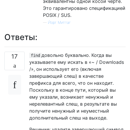
эквивалентны одной косой черте.
Это гарантировано спецификацией
POSIX / SUS.
—
Йорг Миттаг
Ответы:
довольно буквально. Когда вы
17
find
указываете ему искать в «~ / Downloads
/», он использует его (включая
завершающий слеш) в качестве
префикса для всего, что он находит.
Поскольку в конце пути, который вы
ему указали, возникает ненужный и
нерелевантный слеш, в результате вы
получите ненужный и неуместный
дополнительный слеш на выходе.
Решение: удалите завершающий символ