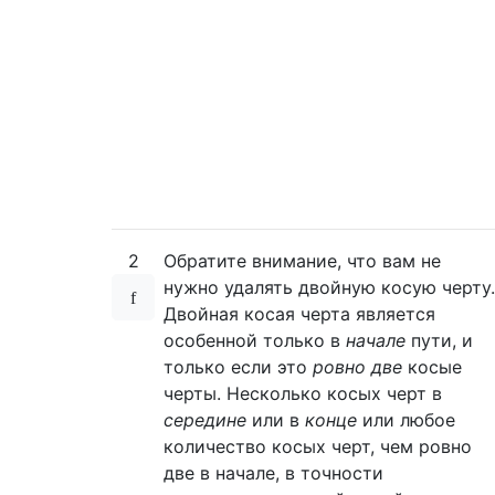
2
Обратите внимание, что вам не
нужно удалять двойную косую черту.
Двойная косая черта является
особенной только в
начале
пути, и
только если это
ровно две
косые
черты. Несколько косых черт в
середине
или в
конце
или любое
количество косых черт, чем ровно
две в начале, в точности