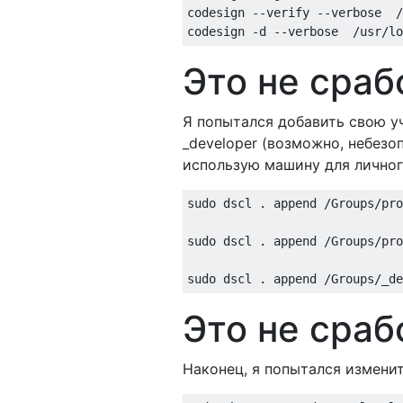
codesign --verify --verbose  /
Это не сраб
Я попытался добавить свою уч
_developer (возможно, небезоп
использую машину для личног
sudo dscl . append /Groups/pro
sudo dscl . append /Groups/pro
Это не сраб
Наконец, я попытался изменит