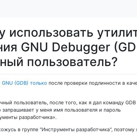
у использовать утили
ия GNU Debugger (GD
чный пользователь?
к GNU (GDB) только
после проверки подлинности в кач
чный пользователь, после того, как я дал команду GDB
о запрашивает у меня имя пользователя и пароль
рументы разработчика».
хожусь в группе "Инструменты разработчика", поэтому 