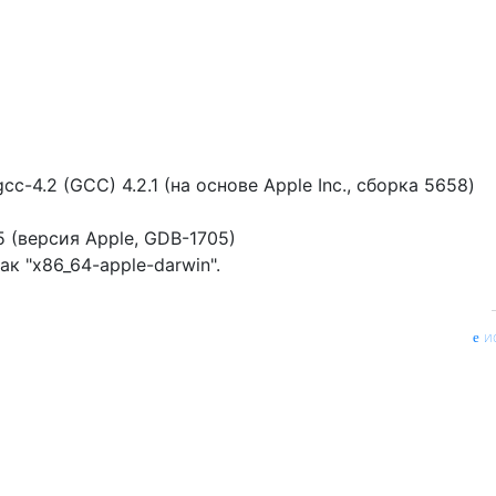
gcc-4.2 (GCC) 4.2.1 (на основе Apple Inc., сборка 5658)
 (версия Apple, GDB-1705)
к "x86_64-apple-darwin".
и