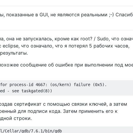
пы, показанные в GUI, не являются реальными ;-) Спасиб
, она не запускалась, кроме как root? / Sudo, что озна
 eclipse, что означало, что я потерял 5 рабочих часов,
результаты.
похожее сообщение об ошибке при выполнении под мо
for process-id 4667: (os/kern) failure (0x5).

оздав сертификат с помощью связки ключей, а затем
ренный для подписи кода. Затем применить его к
дной строки.
l/Cellar/gdb/7.6.1/bin/gdb
