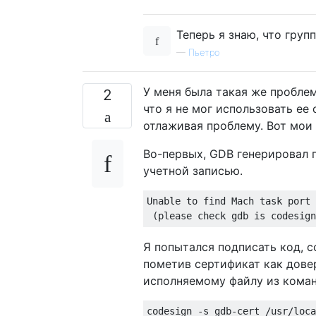
Теперь я знаю, что груп
—
Пьетро
У меня была такая же проблема
2
что я не мог использовать ее с
отлаживая проблему. Вот мои 
Во-первых, GDB генерировал 
учетной записью.
Unable to find Mach task port 
Я попытался подписать код, с
пометив сертификат как дове
исполняемому файлу из коман
codesign -s gdb-cert /usr/loca