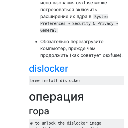
использования osxfuse может
потребоваться включить
расширение их ядра в
System
Preferences → Security & Privacy →
General
Обязательно перезагрузите
компьютер, прежде чем
продолжить (как советует osxfuse).
dislocker
операция
гора
# to unlock the dislocker image
