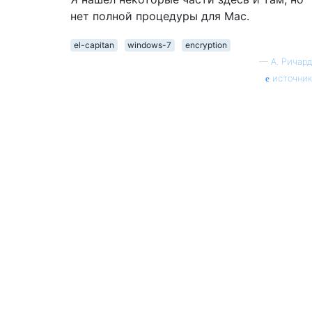
нет полной процедуры для Mac.
el-capitan
windows-7
encryption
—
А. Ричард
источник