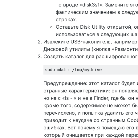
то вроде «disk3s1». Замените эт
фактическим значением в след
строках.
Оставьте Disk Utility открытой, 
использоваться в следующих ша
Извлеките USB-накопитель, например,
Дисковой утилиты (кнопка «Размонти
Создать каталог для расшифрованног
Предупреждение: этот каталог будет
странные характеристики: он появляет
но не с «ls -l» и не в Finder, где бы он
кроме того, содержимое не может б
перечислено, и попытка удалить его 
приводит к неудаче со странным Соо
ошибках. Вот почему я помещаю его в
который очищается при каждой перез