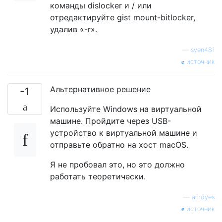
команды dislocker и / или
отредактируйте gist mount-bitlocker,
удалив «-r».
—
sven481
источник
Альтернативное решение
-1
Используйте Windows на виртуальной
машине. Пройдите через USB-
устройство к виртуальной машине и
отправьте обратно на хост macOS.
Я не пробовал это, но это должно
работать теоретически.
—
amdyes
источник