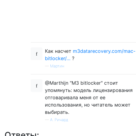
Как насчет
m3datarecovery.com/mac-
bitlocker/…
?
—
Мартин
@Marthijn "M3 bitlocker" стоит
упомянуть: модель лицензирования
отговаривала меня от ее
использования, но читатель может
выбирать.
—
А. Ричард
Ответы: