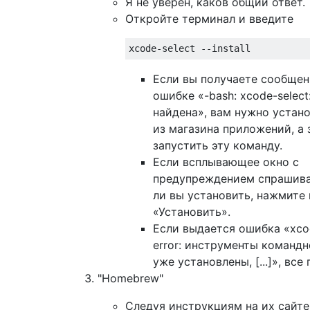
Я не уверен, каков общий ответ.
Откройте терминал и введите
Если вы получаете сообщен
ошибке «-bash: xcode-select
найдена», вам нужно устан
из магазина приложений, а 
запустить эту команду.
Если всплывающее окно с
предупреждением спрашива
ли вы установить, нажмите
«Установить».
Если выдается ошибка «xcod
error: инструменты команд
уже установлены, [...]», все 
"Homebrew"
Следуя инструкциям на их сайте,