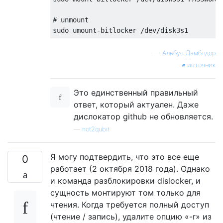
# unmount

—
Альбус Дамблдор
источник
Это единственный правильный
ответ, который актуален. Даже
дислокатор github не обновляется.
—
not2qubit
Я могу подтвердить, что это все еще
0
работает (2 октября 2018 года). Однако
и команда разблокировки dislocker, и
сущность монтируют том только для
чтения. Когда требуется полный доступ
(чтение / запись), удалите опцию «-r» из