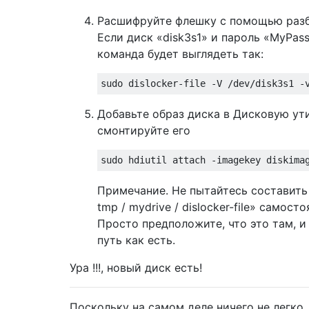
Расшифруйте флешку с помощью разб
Если диск «disk3s1» и пароль «MyPas
команда будет выглядеть так:
Добавьте образ диска в Дисковую ут
смонтируйте его
Примечание. Не пытайтесь составить
tmp / mydrive / dislocker-file» самост
Просто предположите, что это там, и
путь как есть.
Ура !!!, новый диск есть!
Поскольку на самом деле ничего не легко