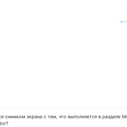
и
я снимком экрана с тем, что выполняется в разделе М
tor?