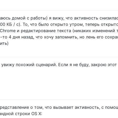
щаюсь домой с работы) я вижу, что активность снизила
00 КБ / с). То, что было открыто утром, теперь открыто
, Chrome и редактирование текста (никаких изменений 
о-то 4 дня назад, что хочу запомнить, но лень его сохра
ить)
 увижу похожий сценарий. Если я не буду, закрою этот
редставление о том, что вызывает активность, с пом
ндной строки OS X: