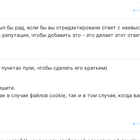
и
был бы рад, если бы вы отредактировали ответ с наивы
ь репутация, чтобы добавить это - это делает этот отве
 пунктах пули, чтобы сделать его кратким)
ишите.
к в случае файлов cookie, так и в том случае, когда в
и