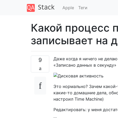
Apple
Теги
Какой процесс 
записывает на 
Даже когда я ничего не делаю
9
«Записано данных в секунду» 
Это нормально? Зачем какой-
какие-то домашние дела, обно
настроил Time Machine)
Редактировать: у меня доста