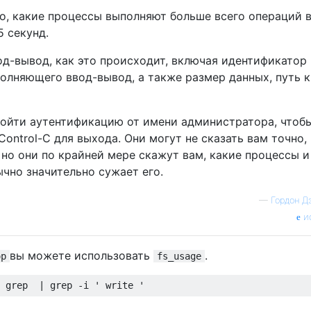
о, какие процессы выполняют больше всего операций 
 секунд.
од-вывод, как это происходит, включая идентификатор
полняющего ввод-вывод, а также размер данных, путь к
ройти аутентификацию от имени администратора, чтоб
Control-C для выхода. Они могут не сказать вам точно,
но они по крайней мере скажут вам, какие процессы и
чно значительно сужает его.
—
Гордон Д
и
вы можете использовать
.
op
fs_usage