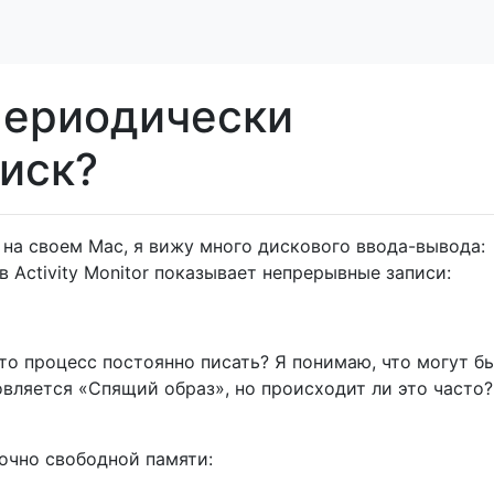
периодически
диск?
 на своем Mac, я вижу много дискового ввода-вывода:
в Activity Monitor показывает непрерывные записи:
то процесс постоянно писать? Я понимаю, что могут б
вляется «Спящий образ», но происходит ли это часто?
точно свободной памяти: