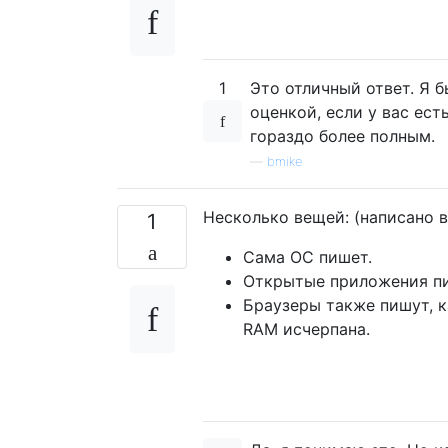
1
Это отличный ответ. Я 
оценкой, если у вас ест
гораздо более полным.
—
bmike
Несколько вещей: (написано в
1
Сама ОС пишет.
Открытые приложения п
Браузеры также пишут, ка
RAM исчерпана.