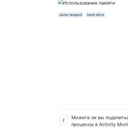
snow-leopard
hard-drive
Можете ли вы поделитьс
процессы в Activity Moni