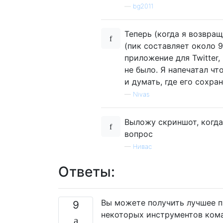
—
bg2011
Теперь (когда я возвра
(пик составляет около 9
приложение для Twitter
не было. Я напечатал чт
и думать, где его сохран
—
Nivas
Выложу скриншот, когда
вопрос
—
Нивас
Ответы:
Вы можете получить лучшее п
9
некоторых инструментов кома