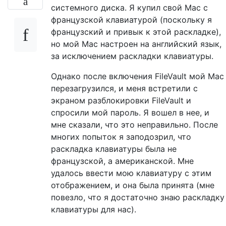
системного диска. Я купил свой Mac с
французской клавиатурой (поскольку я
французский и привык к этой раскладке),
но мой Mac настроен на английский язык,
за исключением раскладки клавиатуры.
Однако после включения FileVault мой Mac
перезагрузился, и меня встретили с
экраном разблокировки FileVault и
спросили мой пароль. Я вошел в нее, и
мне сказали, что это неправильно. После
многих попыток я заподозрил, что
раскладка клавиатуры была не
французской, а американской. Мне
удалось ввести мою клавиатуру с этим
отображением, и она была принята (мне
повезло, что я достаточно знаю раскладку
клавиатуры для нас).