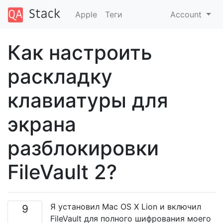
Apple
Теги
Account
Как настроить
раскладку
клавиатуры для
экрана
разблокировки
FileVault 2?
Я установил Mac OS X Lion и включил
9
FileVault для полного шифрования моего