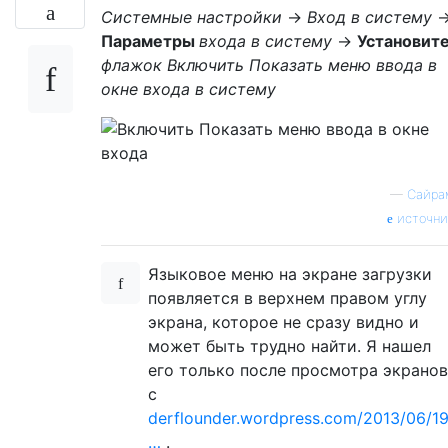
Системные настройки
->
Вход в систему
-
Параметры
входа в систему
->
Установит
флажок Включить Показать меню ввода в
окне входа в систему
—
Сайра
источни
Языковое меню на экране загрузки
появляется в верхнем правом углу
экрана, которое не сразу видно и
может быть трудно найти. Я нашел
его только после просмотра экранов
с
derflounder.wordpress.com/2013/06/19
…
.