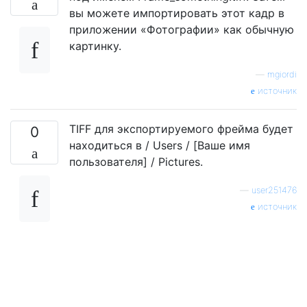
вы можете импортировать этот кадр в
приложении «Фотографии» как обычную
картинку.
—
mgiordi
источник
TIFF для экспортируемого фрейма будет
0
находиться в / Users / [Ваше имя
пользователя] / Pictures.
—
user251476
источник