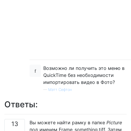
Возможно ли получить это меню в
QuickTime без необходимости
импортировать видео в Фото?
—
Мэтт Сефтон
Ответы:
Вы можете найти рамку в папке
Picture
13
под именем Frame_something.tiff. Затем