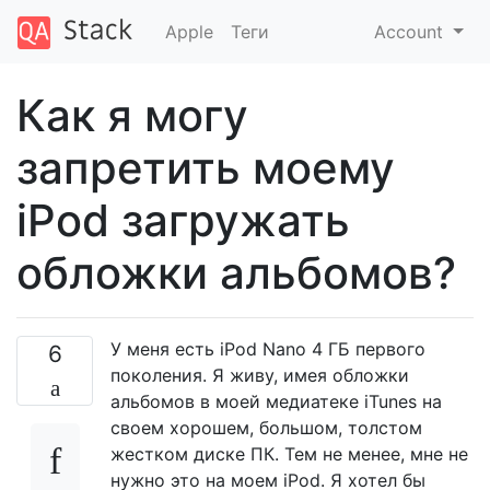
Apple
Теги
Account
Как я могу
запретить моему
iPod загружать
обложки альбомов?
У меня есть iPod Nano 4 ГБ первого
6
поколения. Я живу, имея обложки
альбомов в моей медиатеке iTunes на
своем хорошем, большом, толстом
жестком диске ПК. Тем не менее, мне не
нужно это на моем iPod. Я хотел бы