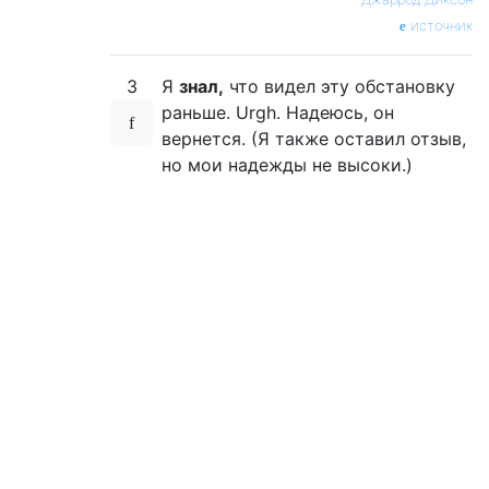
источник
3
Я
знал,
что видел эту обстановку
раньше. Urgh. Надеюсь, он
вернется. (Я также оставил отзыв,
но мои надежды не высоки.)