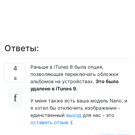
Ответы:
Раньше в iTunes 8 была опция,
4
позволяющая переключать обложки
альбомов на устройствах.
Это было
удалено в iTunes 9.
У меня также есть ваша модель Nano, и
я хотел бы отключить изображение -
единственный
выход
для нас - это
оставить отзыв
:(
—
Джаррод Диксон