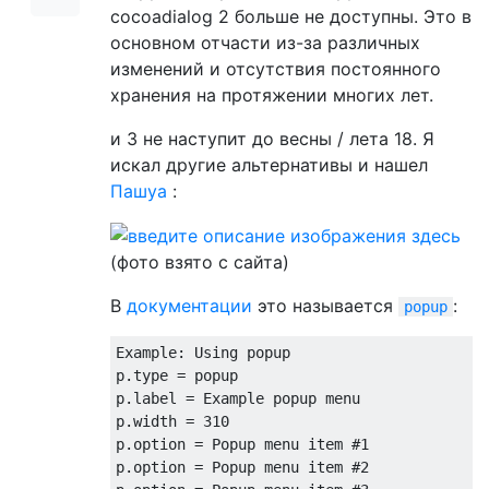
cocoadialog 2 больше не доступны. Это в
основном отчасти из-за различных
изменений и отсутствия постоянного
хранения на протяжении многих лет.
и 3 не наступит до весны / лета 18. Я
искал другие альтернативы и нашел
Пашуа
:
(фото взято с сайта)
В
документации
это называется
:
popup
Example
:
Using
 popup

p
.
type 
=
 popup

p
.
label 
=
Example
 popup menu

p
.
width 
=
310
p
.
option 
=
Popup
 menu item 
#1
p
.
option 
=
Popup
 menu item 
#2