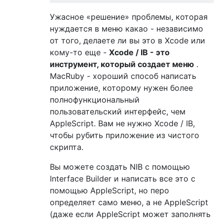
Ужасное «решение» проблемы, которая
нуждается в меню какао - независимо
от того, делаете ли вы это в Xcode или
кому-то еще -
Xcode / IB - это
инструмент, который создает меню
.
MacRuby - хороший способ написать
приложение, которому нужен более
полнофункциональный
пользовательский интерфейс, чем
AppleScript. Вам не нужно Xcode / IB,
чтобы рубить приложение из чистого
скрипта.
Вы можете создать NIB с помощью
Interface Builder и написать все это с
помощью AppleScript, но перо
определяет само меню, а не AppleScript
(даже если AppleScript может заполнять