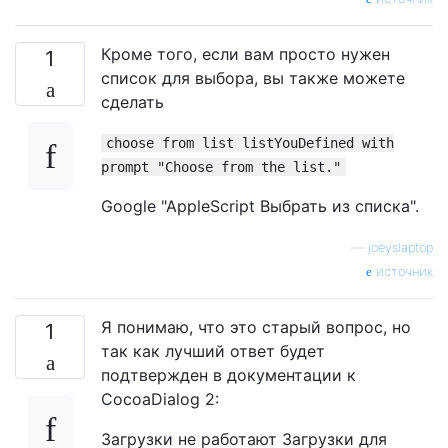
Кроме того, если вам просто нужен
1
список для выбора, вы также можете
сделать
choose from list listYouDefined with
prompt "Choose from the list."
Google "AppleScript Выбрать из списка".
—
joeyslaptop
источник
Я понимаю, что это старый вопрос, но
1
так как лучший ответ будет
подтвержден в документации к
CocoaDialog 2:
Загрузки не работают Загрузки для