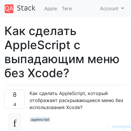
Apple
Теги
Account
Как сделать
AppleScript с
выпадающим меню
без Xcode?
Как сделать AppleScript, который
8
отображает раскрывающееся меню без
использования Xcode?
applescript
—
daviesgeek