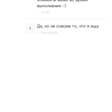
выполнения :-)
—
bmike
Да, но не совсем то, что я ищу.
—
daviesgeek