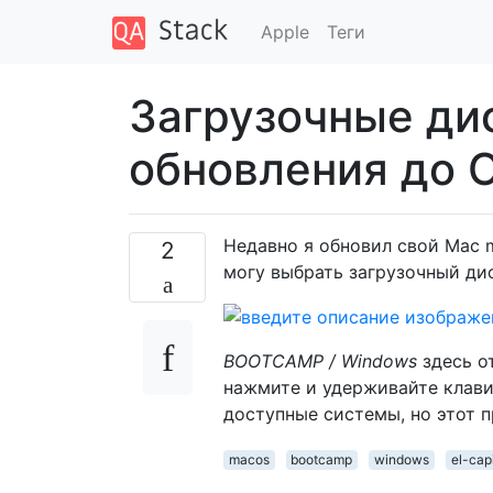
Apple
Теги
Загрузочные ди
обновления до O
Недавно я обновил свой Mac m
2
могу выбрать загрузочный ди
BOOTCAMP / Windows
здесь о
нажмите и удерживайте клавиш
доступные системы, но этот п
macos
bootcamp
windows
el-cap