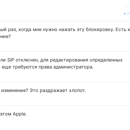
и
й раз, когда мне нужно нажать эту блокировку. Есть 
ение?
сли SIP отключен, для редактирования определенных
 еще требуются права администратора.
 изменение? Это раздражает хлопот.
этом Apple.