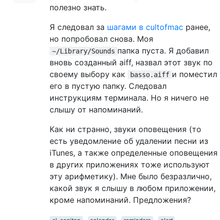
полезно знать.
Я следовал за
шагами в cultofmac
ранее,
но попробовал снова. Моя
папка пуста. Я добавил
~/Library/Sounds
вновь созданный aiff, назвал этот звук по
своему выбору как
и поместил
basso.aiff
его в пустую папку. Следовал
инструкциям терминала. Но я ничего не
слышу от напоминаний.
Как ни странно, звуки оповещения (то
есть уведомление об удалении песни из
iTunes, а также определенные оповещения
в других приложениях тоже используют
эту арифметику). Мне было безразлично,
какой звук я слышу в любом приложении,
кроме напоминаний. Предложения?