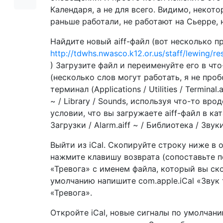
Календаря, а не для всего. Видимо, некот
раньше работали, не работают на Сьерре, 
Найдите новый aiff-файл (вот несколько 
http://tdwhs.nwasco.k12.or.us/staff/lewing/r
) Загрузите файл и переименуйте его в что-
(несколько слов могут работать, я не про
терминал (Applications / Utilities / Termina
~ / Library / Sounds, используя что-то вро
условии, что вы загружаете aiff-файл в кат
Загрузки / Alarm.aiff ~ / Библиотека / Звук
Выйти из iCal. Скопируйте строку ниже в 
нажмите клавишу возврата (сопоставьте 
«Тревога» с именем файла, который вы ск
умолчанию напишите com.apple.iCal «Звук
«Тревога».
Откройте iCal, новые сигналы по умолчан