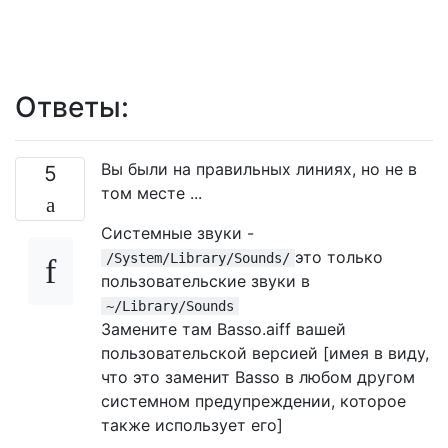
Ответы:
Вы были на правильных линиях, но не в
5
том месте ...
Системные звуки -
это только
/System/Library/Sounds/
пользовательские звуки в
~/Library/Sounds
Замените там Basso.aiff вашей
пользовательской версией [имея в виду,
что это заменит Basso в любом другом
системном предупреждении, которое
также использует его]