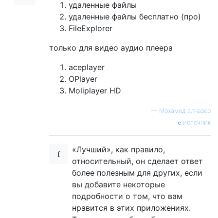
удаленные файлы
удаленные файлы бесплатно (про)
FileExplorer
только для видео аудио плеера
aceplayer
OPlayer
Moliplayer HD
—
Мохамед алназер
источник
«Лучший», как правило,
относительный, он сделает ответ
более полезным для других, если
вы добавите некоторые
подробности о том, что вам
нравится в этих приложениях.