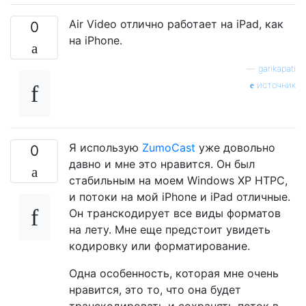
Air Video отлично работает на iPad, как
0
на iPhone.
—
garikapati
источник
Я использую
ZumoCast
уже довольно
0
давно и мне это нравится. Он был
стабильным на моем Windows XP HTPC,
и потоки на мой iPhone и iPad отличные.
Он транскодирует все виды форматов
на лету. Мне еще предстоит увидеть
кодировку или форматирование.
Одна особенность, которая мне очень
нравится, это то, что она будет
транскодировать и сохранять поток в