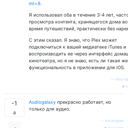
mt=8.
Я использовал оба в течение 3-4 лет, част
просмотра контента, хранящегося дома во
время путешествий, практически без наре
С этим сказал. Я знаю, что Plex может
подключиться к вашей медиатеке iTunes и
воспроизводить ее через интерфейс дома
кинотеатра, но я не знаю, есть ли такая же
функциональность в приложении для iOS.
—
Мистер
и
Audiogalaxy
прекрасно работает, но
-1
только для аудио.
—
daviesgeek
источник