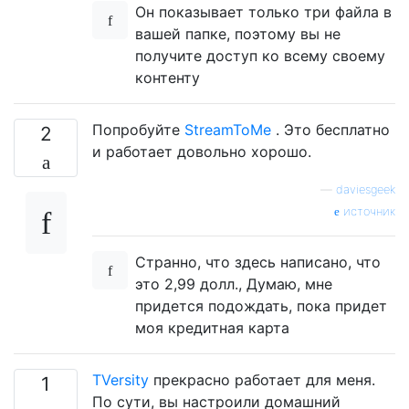
Он показывает только три файла в
вашей папке, поэтому вы не
получите доступ ко всему своему
контенту
Попробуйте
StreamToMe
. Это бесплатно
2
и работает довольно хорошо.
—
daviesgeek
источник
Странно, что здесь написано, что
это 2,99 долл., Думаю, мне
придется подождать, пока придет
моя кредитная карта
TVersity
прекрасно работает для меня.
1
По сути, вы настроили домашний