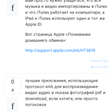
Вам просто нужно убедиться, что вся
музыка и видео импортированы в iTunes
и что iTunes работает на компьютере, а
iPad и iTunes используют один и тот же
Apple ID.
Вот страница Apple «Понимание
домашнего обмена»:
http://support.apple.com/kb/HT3819
—
Дэвид Рауз
источник
лучшие приложения, использующие
0
протокол smb для воспроизведения
видео аудио и показа фотографий pdf и
downdload, если хотите, или просто
потоковое