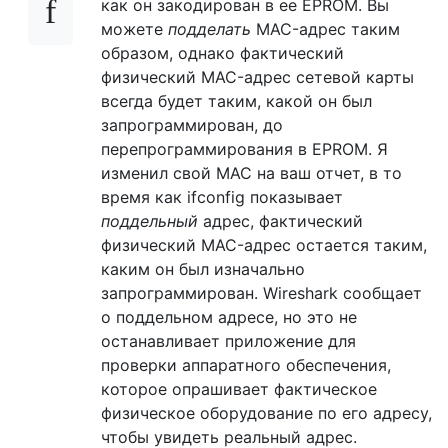
как он закодирован в ее EPROM. Вы
можете
подделать
MAC-адрес таким
образом, однако фактический
физический MAC-адрес сетевой карты
всегда будет таким, какой он был
запрограммирован, до
перепрограммирования в EPROM. Я
изменил свой MAC на ваш отчет, в то
время как ifconfig показывает
поддельный
адрес, фактический
физический MAC-адрес остается таким,
каким он был изначально
запрограммирован. Wireshark сообщает
о поддельном адресе, но это не
останавливает приложение для
проверки аппаратного обеспечения,
которое опрашивает фактическое
физическое оборудование по его адресу,
чтобы увидеть реальный адрес.