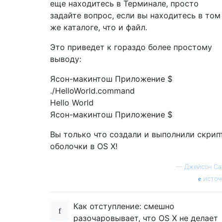
еще находитесь в Терминале, просто
задайте вопрос, если вы находитесь в том
же каталоге, что и файл.
Это приведет к гораздо более простому
выводу:
Ясон-макинтош Приложение $
./HelloWorld.command
Hello World
Ясон-макинтош Приложение $
Вы только что создали и выполнили скрип
оболочки в OS X!
—
Джейсон Са
источ
Как отступление: смешно
разочаровывает, что OS X не делает