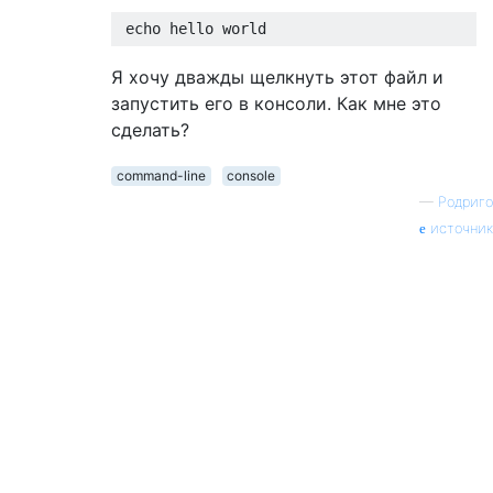
 echo hello world
Я хочу дважды щелкнуть этот файл и
запустить его в консоли. Как мне это
сделать?
command-line
console
—
Родриго
источник