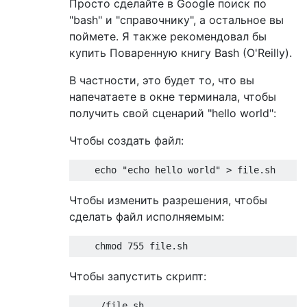
Просто сделайте в Google поиск по
"bash" и "справочнику", а остальное вы
поймете. Я также рекомендовал бы
купить Поваренную книгу Bash (O'Reilly).
В частности, это будет то, что вы
напечатаете в окне терминала, чтобы
получить свой сценарий "hello world":
Чтобы создать файл:
    echo 
"echo hello world"
>
 file
.
sh
Чтобы изменить разрешения, чтобы
сделать файл исполняемым:
    chmod 
755
 file
.
sh
Чтобы запустить скрипт:
./
file
.
sh