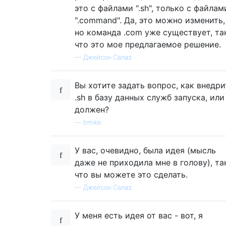
это с файлами ".sh", только с файлам
".command". Да, это можно изменить,
но команда .com уже существует, та
что это мое предлагаемое решение.
—
Джейсон Салаз
Вы хотите задать вопрос, как внедри
.sh в базу данных служб запуска, или
должен?
—
bmike
У вас, очевидно, была идея (мысль
даже не приходила мне в голову), та
что вы можете это сделать.
—
Джейсон Салаз
У меня есть идея от вас - вот, я