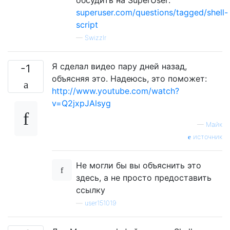
superuser.com/questions/tagged/shell-
script
—
Swizzlr
Я сделал видео пару дней назад,
-1
объясняя это. Надеюсь, это поможет:
http://www.youtube.com/watch?
v=Q2jxpJAlsyg
—
Майк
источник
Не могли бы вы объяснить это
здесь, а не просто предоставить
ссылку
—
user151019