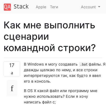
Apple
Теги
Account
Как мне выполнить
сценарии
командной строки?
В Windows я могу создавать
файлы. Я
17
.bat
дважды щелкаю по нему, и все строки
интерпретируются так, как будто я ввел
его в консоль.
В OS X какой файл или программу мне
нужно использовать? Если я хочу
написать файл с;