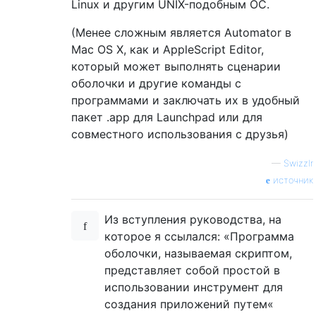
Linux и другим UNIX-подобным ОС.
(Менее сложным является Automator в
Mac OS X, как и AppleScript Editor,
который может выполнять сценарии
оболочки и другие команды с
программами и заключать их в удобный
пакет .app для Launchpad или для
совместного использования с друзья)
—
Swizzlr
источник
Из вступления руководства, на
которое я ссылался: «Программа
оболочки, называемая скриптом,
представляет собой простой в
использовании инструмент для
создания приложений путем«