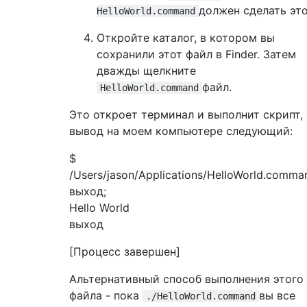
должен сделать это
HelloWorld.command
Откройте каталог, в котором вы
сохранили этот файл в Finder. Затем
дважды щелкните
файл.
HelloWorld.command
Это откроет терминал и выполнит скрипт,
вывод на моем компьютере следующий:
$
/Users/jason/Applications/HelloWorld.comma
выход;
Hello World
выход
[Процесс завершен]
Альтернативный способ выполнения этого
файла - пока
вы все
./HelloWorld.command