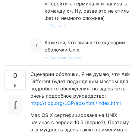
«Перейти к терминалу и написать
команду x». Ну, разве это не стиль
.bat (и немного сложнее)
—
Родриго
Кажется, что вы ищете сценарии
оболочки Unix.
—
Кристиан Корреа
Сценарии оболочки. Я не думаю, что Ask
0
Different будет подходящим местом для
подробного обсуждения, но здесь есть
очень подробное руководство:
http://tldp.org/LDP/abs/html/index.html
Mac OS X сертифицирована на UNIX
начиная с версии 10.5 (верно?), Поэтому
эта мудрость здесь также применима к