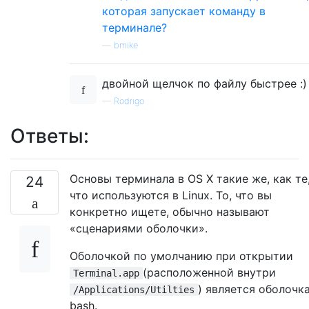
которая запускает команду в
терминале?
—
bmike
двойной щелчок по файлу быстрее :)
—
Rodrigo
Ответы:
Основы терминала в OS X такие же, как те
24
что используются в Linux. То, что вы
конкретно ищете, обычно называют
«сценариями оболочки».
Оболочкой по умолчанию при открытии
(расположенной внутри
Terminal.app
) является оболочк
/Applications/Utilties
bash.