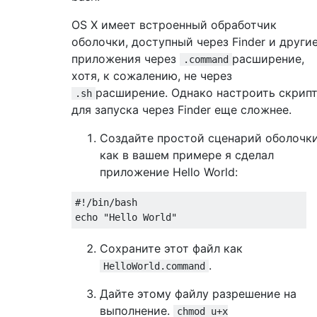
OS X имеет встроенный обработчик
оболочки, доступный через Finder и други
приложения через
расширение,
.command
хотя, к сожалению, не через
расширение. Однако настроить скрип
.sh
для запуска через Finder еще сложнее.
Создайте простой сценарий оболочки
как в вашем примере я сделал
приложение Hello World:
#!/bin/bash
echo 
"Hello World"
Сохраните этот файл как
.
HelloWorld.command
Дайте этому файлу разрешение на
выполнение.
chmod u+x