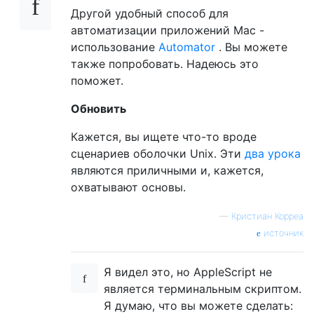
Другой удобный способ для
автоматизации приложений Mac -
использование
Automator
. Вы можете
также попробовать. Надеюсь это
поможет.
Обновить
Кажется, вы ищете что-то вроде
сценариев оболочки Unix. Эти
два
урока
являются приличными и, кажется,
охватывают основы.
—
Кристиан Корреа
источник
Я видел это, но AppleScript не
является терминальным скриптом.
Я думаю, что вы можете сделать: