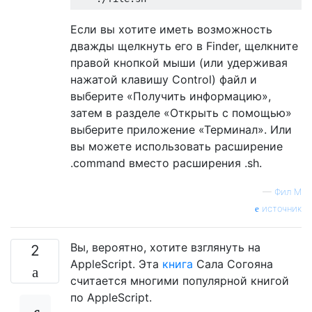
Если вы хотите иметь возможность
дважды щелкнуть его в Finder, щелкните
правой кнопкой мыши (или удерживая
нажатой клавишу Control) файл и
выберите «Получить информацию»,
затем в разделе «Открыть с помощью»
выберите приложение «Терминал». Или
вы можете использовать расширение
.command вместо расширения .sh.
—
Фил М
источник
Вы, вероятно, хотите взглянуть на
2
AppleScript. Эта
книга
Сала Согояна
считается многими популярной книгой
по AppleScript.