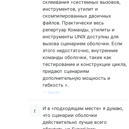
склеивания »системных вызовов,
инструментов, утилит и
скомпилированных двоичных
файлов. Практически весь
репертуар Команды, утилиты и
инструменты UNIX доступны для
вызова сценарием оболочки. Если
этого недостаточно, внутренние
команды оболочки, такие как
тестирование и конструкции цикла,
придают сценариям
дополнительную мощность и
гибкость ».
—
Swizzlr
И в «подходящем месте» я думаю,
что сценарии оболочки
действительно лучше всего
обсудить на SuperUser: