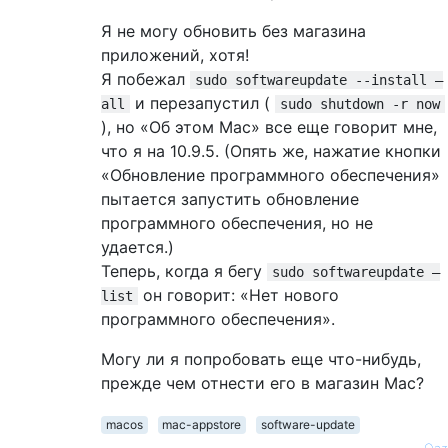
Я не могу обновить без магазина
приложений, хотя!
Я побежал
sudo softwareupdate --install —
и перезапустил (
all
sudo shutdown -r now
), но «Об этом Mac» все еще говорит мне,
что я на 10.9.5. (Опять же, нажатие кнопки
«Обновление программного обеспечения»
пытается запустить обновление
программного обеспечения, но не
удается.)
Теперь, когда я бегу
sudo softwareupdate —
он говорит: «Нет нового
list
программного обеспечения».
Могу ли я попробовать еще что-нибудь,
прежде чем отнести его в магазин Mac?
macos
mac-appstore
software-update