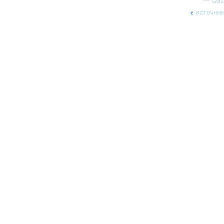
—
Qaz
источник