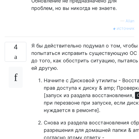
Обновление не предназначено для
проблем, но вы никогда не знаете.
—
Allan
источник
Я бы действительно подумал о том, чтобы
4
попытаться исправить существующую ОС 
до того, как обострить ситуацию, пытаясь
ей другую.
Начните с Дисковой утилиты - Восст
прав доступа к диску & amp; Проверк
[запуск из раздела восстановления,
при перезвоне при запуске, если диск
нуждается в ремонте].
Снова из раздела восстановления сб
разрешения для домашней папки & am
согласно этому ответу -