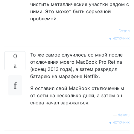
чистить металлические участки рядом с
ними. Это может быть серьезной
проблемой.
—
Бэзил
источник
То же самое случилось со мной после
0
отключения моего MacBook Pro Retina
(конец 2013 года), а затем разрядил
батарею на марафоне Netflix.
Я оставил свой MacBook отключенным
от сети на несколько дней, а затем он
снова начал заряжаться.
—
dekaru
источник