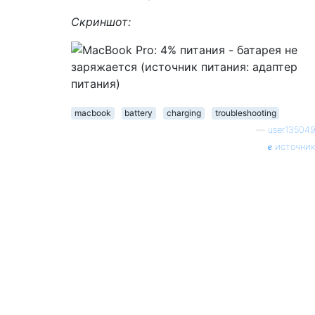
Скриншот:
macbook
battery
charging
troubleshooting
—
user135049
источник