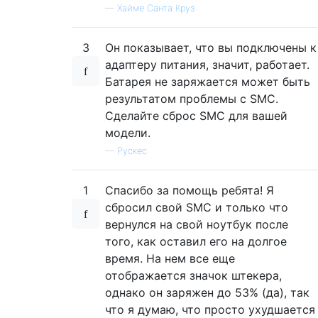
—
Хайме Санта Круз
3
Он показывает, что вы подключены к
адаптеру питания, значит, работает.
Батарея не заряжается может быть
результатом проблемы с SMC.
Сделайте сброс SMC для вашей
модели.
—
Рускес
1
Спасибо за помощь ребята! Я
сбросил свой SMC и только что
вернулся на свой ноутбук после
того, как оставил его на долгое
время. На нем все еще
отображается значок штекера,
однако он заряжен до 53% (да), так
что я думаю, что просто ухудшается