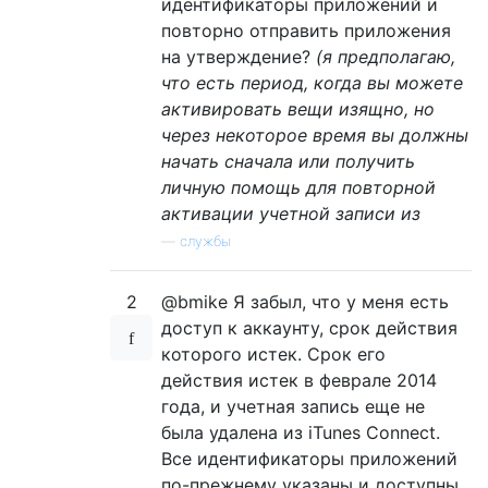
идентификаторы приложений и
повторно отправить приложения
на утверждение?
(я предполагаю,
что есть период, когда вы можете
активировать вещи изящно, но
через некоторое время вы должны
начать сначала или получить
личную помощь для повторной
активации учетной записи из
—
службы
2
@bmike Я забыл, что у меня есть
доступ к аккаунту, срок действия
которого истек. Срок его
действия истек в феврале 2014
года, и учетная запись еще не
была удалена из iTunes Connect.
Все идентификаторы приложений
по-прежнему указаны и доступны