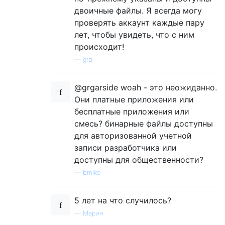
двоичные файлы. Я всегда могу
проверять аккаунт каждые пару
лет, чтобы увидеть, что с ним
происходит!
—
grg
@grgarside woah - это неожиданно.
Они платные приложения или
бесплатные приложения или
смесь? бинарные файлы доступны
для авторизованной учетной
записи разработчика или
доступны для общественности?
—
bmike
5 лет на что случилось?
—
Марин