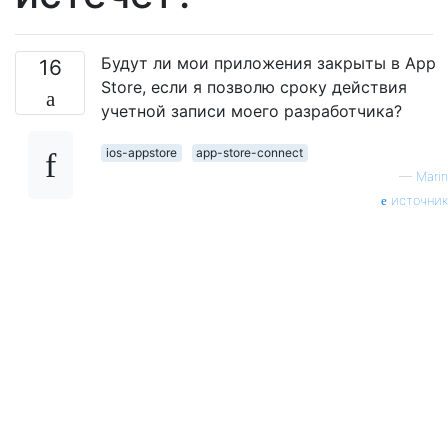
Будут ли мои приложения закрыты в App
16
Store, если я позволю сроку действия
учетной записи моего разработчика?
ios-appstore
app-store-connect
—
Marin
источник