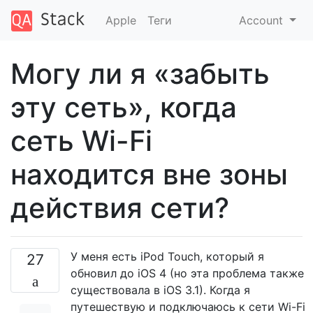
Apple
Теги
Account
Могу ли я «забыть
эту сеть», когда
сеть Wi-Fi
находится вне зоны
действия сети?
У меня есть iPod Touch, который я
27
обновил до iOS 4 (но эта проблема также
существовала в iOS 3.1). Когда я
путешествую и подключаюсь к сети Wi-Fi