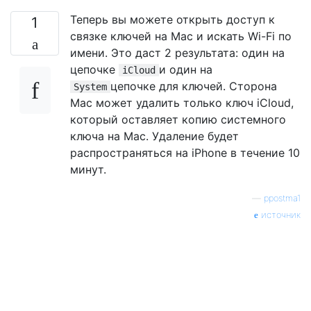
Теперь вы можете открыть доступ к
1
связке ключей на Mac и искать Wi-Fi по
имени. Это даст 2 результата: один на
цепочке
и один на
iCloud
цепочке для ключей. Сторона
System
Mac может удалить только ключ iCloud,
который оставляет копию системного
ключа на Mac. Удаление будет
распространяться на iPhone в течение 10
минут.
—
ppostma1
источник