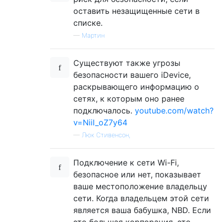
оставить незащищенные сети в
списке.
—
Мартин
Существуют также угрозы
безопасности вашего iDevice,
раскрывающего информацию о
сетях, к которым оно ранее
подключалось.
youtube.com/watch?
v=NiiI_oZ7y64
—
Люк Стивенсон,
Подключение к сети Wi-Fi,
безопасное или нет, показывает
ваше местоположение владельцу
сети. Когда владельцем этой сети
является ваша бабушка, NBD. Если
это большая корпорация, это