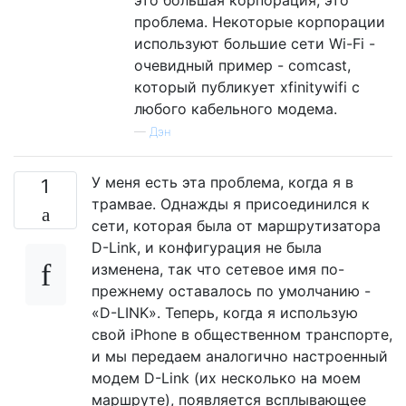
проблема. Некоторые корпорации
используют большие сети Wi-Fi -
очевидный пример - comcast,
который публикует xfinitywifi с
любого кабельного модема.
—
Дэн
У меня есть эта проблема, когда я в
1
трамвае. Однажды я присоединился к
сети, которая была от маршрутизатора
D-Link, и конфигурация не была
изменена, так что сетевое имя по-
прежнему оставалось по умолчанию -
«D-LINK». Теперь, когда я использую
свой iPhone в общественном транспорте,
и мы передаем аналогично настроенный
модем D-Link (их несколько на моем
маршруте), появляется всплывающее