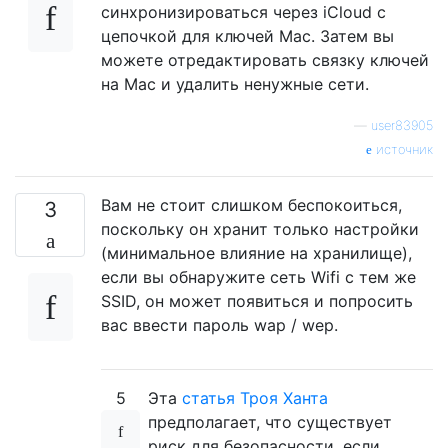
синхронизироваться через iCloud с
цепочкой для ключей Mac. Затем вы
можете отредактировать связку ключей
на Mac и удалить ненужные сети.
—
user83905
источник
Вам не стоит слишком беспокоиться,
3
поскольку он хранит только настройки
(минимальное влияние на хранилище),
если вы обнаружите сеть Wifi с тем же
SSID, он может появиться и попросить
вас ввести пароль wap / wep.
5
Эта
статья Троя Ханта
предполагает, что существует
риск для безопасности, если