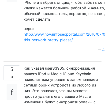
iPhone и выбрать опцию, чтобы забыть сет
клудж кажется большой работой и чем-то,
обычный пользователь, вероятно, не знает,
хочет сделать
через
http://www.novainfosecportal.com/2010/07/0
this-network-pretty-please/
—
Д
Как указал user83905, синхронизация
5
вашего iPod и Mac с iCloud Keychain
позволит вам управлять запомненными
сетями обоих устройств из любого из
них. Это означает, что вы можете
просто удалить его с вашего Mac, и
изменения будут синхронизированы с