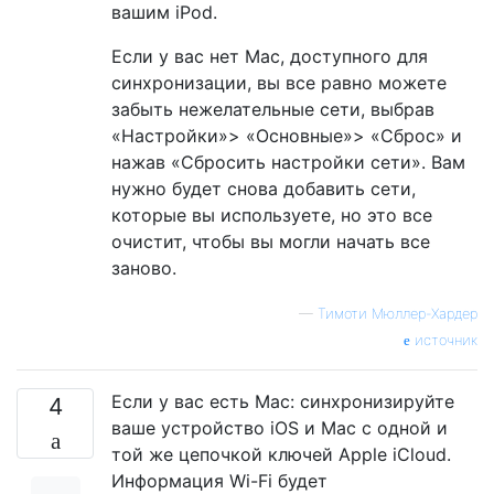
вашим iPod.
Если у вас нет Mac, доступного для
синхронизации, вы все равно можете
забыть нежелательные сети, выбрав
«Настройки»> «Основные»> «Сброс» и
нажав «Сбросить настройки сети». Вам
нужно будет снова добавить сети,
которые вы используете, но это все
очистит, чтобы вы могли начать все
заново.
—
Тимоти Мюллер-Хардер
источник
Если у вас есть Mac: синхронизируйте
4
ваше устройство iOS и Mac с одной и
той же цепочкой ключей Apple iCloud.
Информация Wi-Fi будет