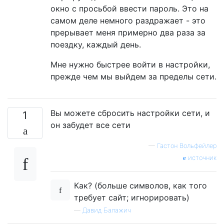
окно с просьбой ввести пароль. Это на
самом деле немного раздражает - это
прерывает меня примерно два раза за
поездку, каждый день.
Мне нужно быстрее войти в настройки,
прежде чем мы выйдем за пределы сети.
Вы можете сбросить настройки сети, и
1
он забудет все сети
—
Гастон Вольфейлер
источник
Как? (больше символов, как того
требует сайт; игнорировать)
—
Давид Балажич