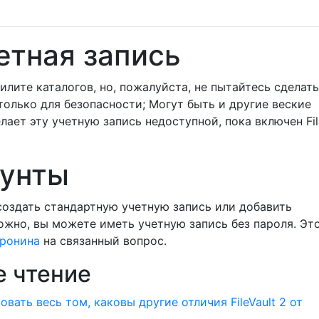
етная запись
илите каталогов, но, пожалуйста, не пытайтесь сделать
 только для безопасности; Могут быть и другие веские
лает эту учетную запись недоступной, пока включен Fil
аунты
создать стандартную учетную запись или добавить
ожно, вы можете иметь учетную запись без пароля. Эт
Кронина
на связанный вопрос.
 чтение
ть весь том, каковы другие отличия FileVault 2 от