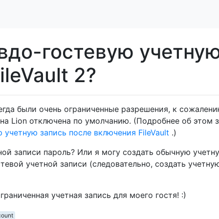
евдо-гостевую учетну
ileVault 2?
егда были очень ограниченные разрешения, к сожалени
 на Lion отключена по умолчанию. (Подробнее об этом з
учетную запись после включения FileVault
.)
ной записи пароль? Или я могу создать обычную учетн
тевой учетной записи (следовательно, создать учетну
ограниченная учетная запись для моего гостя! :)
count