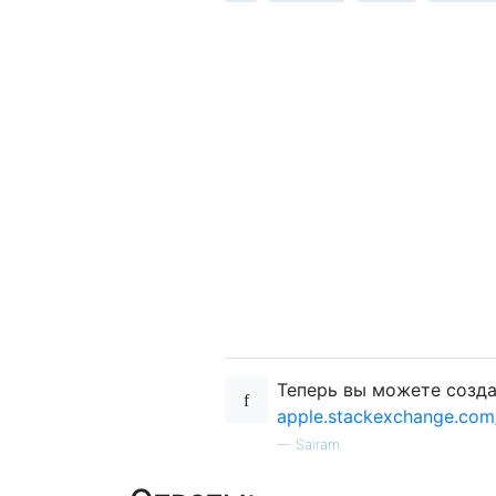
Теперь вы можете создав
apple.stackexchange.com
—
Sairam