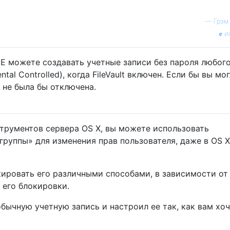
—
Грэм
и
 НЕ можете создавать учетные записи без пароля любог
ntal Controlled), когда FileVault включен. Если бы вы мог
 не была бы отключена.
струментов сервера OS X, вы можете использовать
группы» для изменения прав пользователя, даже в OS X
кировать его различными способами, в зависимости от
 его блокировки.
бычную учетную запись и настроил ее так, как вам хоч