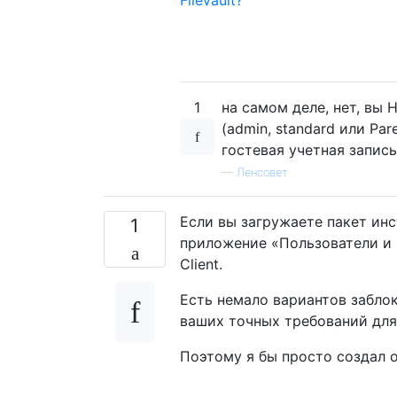
1
на самом деле, нет, вы
(admin, standard или Pare
гостевая учетная запись
—
Ленсовет
Если вы загружаете пакет ин
1
приложение «Пользователи и 
Client.
Есть немало вариантов забло
ваших точных требований для
Поэтому я бы просто создал о