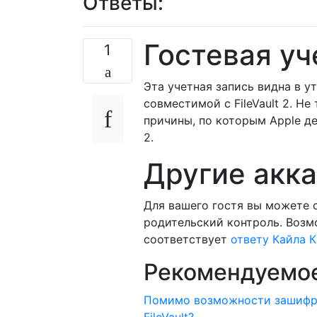
Ответы:
Гостевая уч
1
Эта учетная запись видна в ут
совместимой с FileVault 2. Не
причины, по которым Apple де
2.
Другие акк
Для вашего гостя вы можете 
родительский контроль. Возм
соответствует
ответу Кайла 
Рекомендуемое
Помимо возможности зашифрова
FileVault?