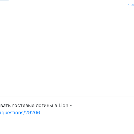
и
ать гостевые логины в Lion -
/questions/29206