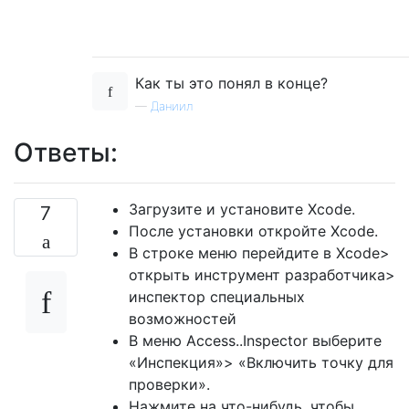
Как ты это понял в конце?
—
Даниил
Ответы:
Загрузите и установите Xcode.
7
После установки откройте Xcode.
В строке меню перейдите в Xcode>
открыть инструмент разработчика>
инспектор специальных
возможностей
В меню Access..Inspector выберите
«Инспекция»> «Включить точку для
проверки».
Нажмите на что-нибудь, чтобы