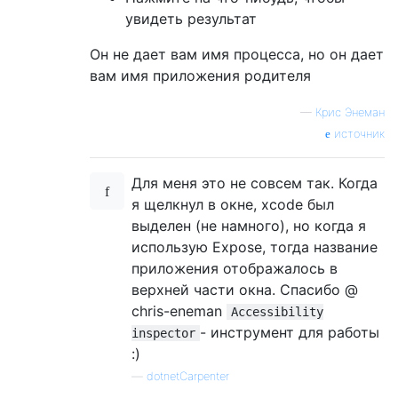
увидеть результат
Он не дает вам имя процесса, но он дает
вам имя приложения родителя
—
Крис Энеман
источник
Для меня это не совсем так. Когда
я щелкнул в окне, xcode был
выделен (не намного), но когда я
использую Expose, тогда название
приложения отображалось в
верхней части окна. Спасибо @
chris-eneman
Accessibility
- инструмент для работы
inspector
:)
—
dotnetCarpenter