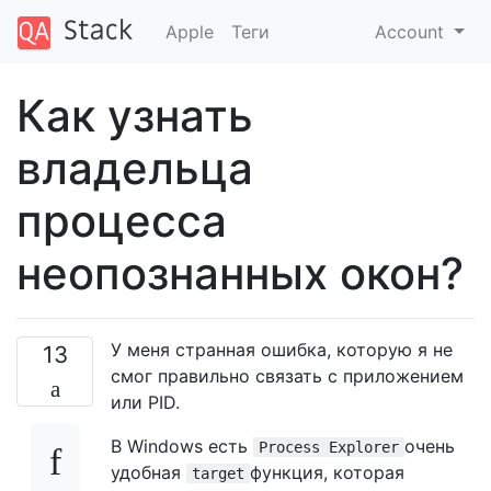
Apple
Теги
Account
Как узнать
владельца
процесса
неопознанных окон?
У меня странная ошибка, которую я не
13
смог правильно связать с приложением
или PID.
В Windows есть
очень
Process Explorer
удобная
функция, которая
target