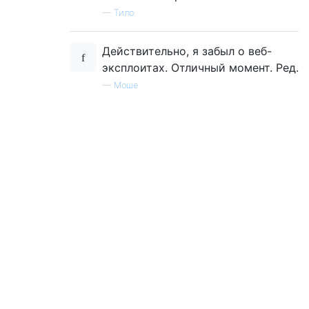
—
Тило
Действительно, я забыл о веб-
эксплоитах. Отличный момент. Ред.
—
Моше