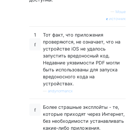
—
Моше
источник
1
Тот факт, что приложения
проверяются, не означает, что на
устройстве iOS не удалось
запустить вредоносный код.
Недавние уязвимости PDF могли
быть использованы для запуска
вредоносного кода на
устройствах.
—
andynormancx
Более страшные эксплойты - те,
которые приходят через Интернет,
без необходимости устанавливать
какие-либо приложения.