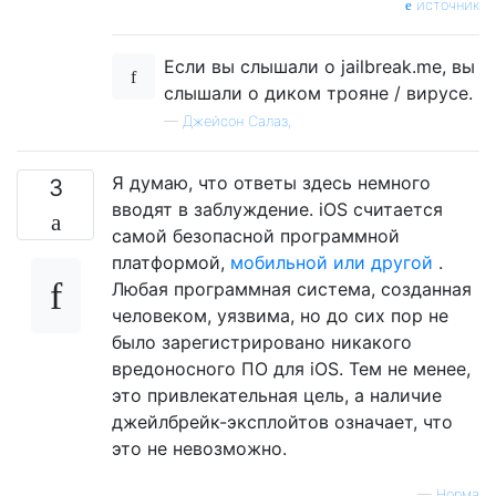
источник
Если вы слышали о jailbreak.me, вы
слышали о диком трояне / вирусе.
—
Джейсон Салаз,
Я думаю, что ответы здесь немного
3
вводят в заблуждение. iOS считается
самой безопасной программной
платформой,
мобильной или другой
.
Любая программная система, созданная
человеком, уязвима, но до сих пор не
было зарегистрировано никакого
вредоносного ПО для iOS. Тем не менее,
это привлекательная цель, а наличие
джейлбрейк-эксплойтов означает, что
это не невозможно.
—
Норма