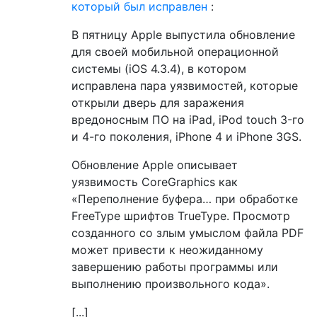
который был исправлен
:
В пятницу Apple выпустила обновление
для своей мобильной операционной
системы (iOS 4.3.4), в котором
исправлена ​​пара уязвимостей, которые
открыли дверь для заражения
вредоносным ПО на iPad, iPod touch 3-го
и 4-го поколения, iPhone 4 и iPhone 3GS.
Обновление Apple описывает
уязвимость CoreGraphics как
«Переполнение буфера… при обработке
FreeType шрифтов TrueType. Просмотр
созданного со злым умыслом файла PDF
может привести к неожиданному
завершению работы программы или
выполнению произвольного кода».
[...]