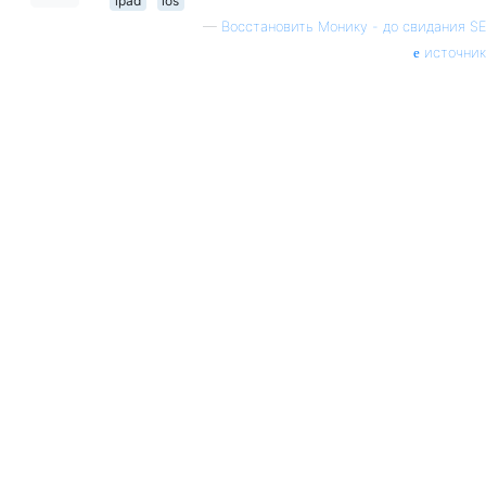
ipad
ios
—
Восстановить Монику - до свидания SE
источник