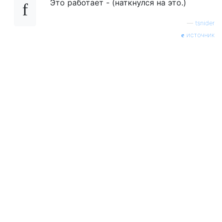
Это работает - (наткнулся на это.)
—
tsnider
источник