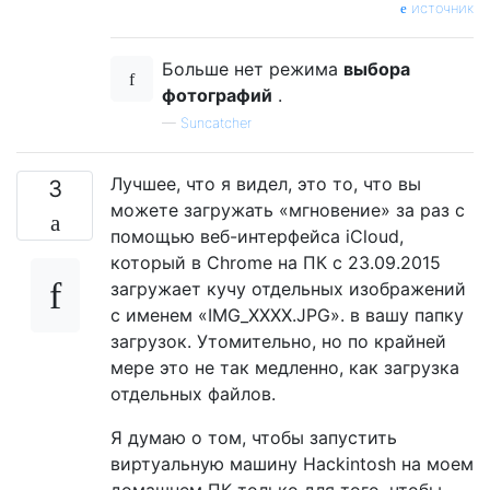
источник
Больше нет режима
выбора
фотографий
.
—
Suncatcher
Лучшее, что я видел, это то, что вы
3
можете загружать «мгновение» за раз с
помощью веб-интерфейса iCloud,
который в Chrome на ПК с 23.09.2015
загружает кучу отдельных изображений
с именем «IMG_XXXX.JPG». в вашу папку
загрузок. Утомительно, но по крайней
мере это не так медленно, как загрузка
отдельных файлов.
Я думаю о том, чтобы запустить
виртуальную машину Hackintosh на моем
домашнем ПК только для того, чтобы