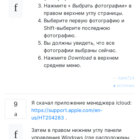
Нажмите «
Выбрать фотографии»
в
правом верхнем углу страницы.
Выберите первую фотографию и
Shift-выберите последнюю
фотографию.
Вы должны увидеть, что все
фотографии выбраны сейчас.
Нажмите
Download
в верхнем
среднем меню.
—
ihank724
источник
Я скачал приложение менеджера icloud:
9
https://support.apple.com/en-
us/HT204283
.
Затем в правом нижнем углу панели
управления Windows (где расположены