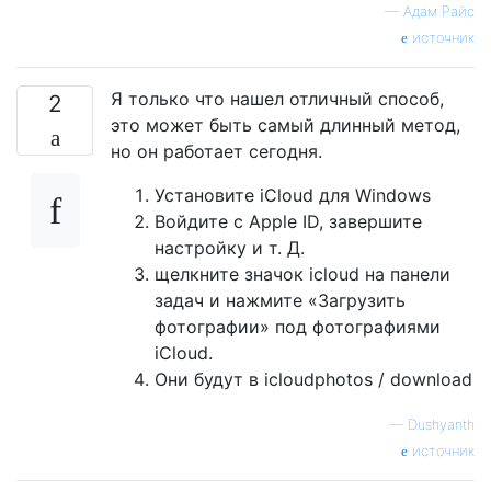
—
Адам Райс
источник
Я только что нашел отличный способ,
2
это может быть самый длинный метод,
но он работает сегодня.
Установите iCloud для Windows
Войдите с Apple ID, завершите
настройку и т. Д.
щелкните значок icloud на панели
задач и нажмите «Загрузить
фотографии» под фотографиями
iCloud.
Они будут в icloudphotos / download
—
Dushyanth
источник