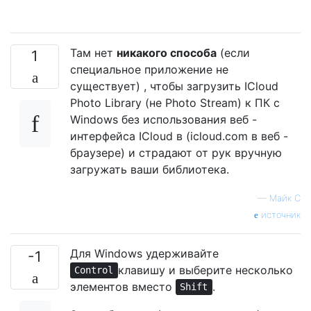
Там нет
никакого способа
(если
1
специальное приложение не
существует) , чтобы загрузить ICloud
Photo Library (не Photo Stream) к ПК с
Windows без использования веб -
интерфейса ICloud в (icloud.com в веб -
браузере) и страдают от рук вручную
загружать ваши библиотека.
—
Майк С
источник
Для Windows удерживайте
-1
клавишу и выберите несколько
Control
элементов вместо
.
Shift