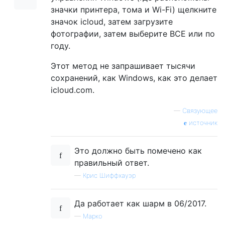
значки принтера, тома и Wi-Fi) щелкните
значок icloud, затем загрузите
фотографии, затем выберите ВСЕ или по
году.
Этот метод не запрашивает тысячи
сохранений, как Windows, как это делает
icloud.com.
—
Связующее
источник
Это должно быть помечено как
правильный ответ.
—
Крис Шиффхауэр
Да работает как шарм в 06/2017.
—
Марко