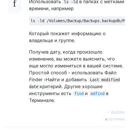
Использовать
в папках с метками
ls -ld
времени, например
Который покажет информацию о
владельце и группе.
Получив дату, когда произошло
изменение, вы можете выяснить, что
еще могло измениться в вашей системе.
Простой способ - использовать Файл
Finder ›Найти и добавить
Last modified
критерий. Другие хорошие
date
инструменты есть
и
в
find
mdfind
Терминале.
—
duozmo
источник