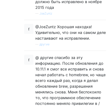
должно быть исправлено в ноябре
2015 года
—
JoeZuntz
@JoeZuntz Хорошая находка!
Удивительно, что они на самом деле
настаивают на исправлении.
—
другие
@ другие спасибо за эту
информацию. После обновления до
10.11.1 я смог все исправить и снова
начал работать с homebrew, но чаще
всего каждый раз, когда я делал
обновление brew, разрешения
менялись снова. Меня беспокоило
то, что программное обеспечение
постоянно меняло привилегии в /