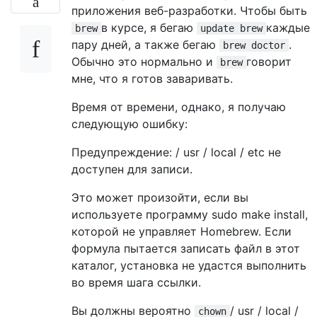
приложения веб-разработки. Чтобы быть
в курсе, я бегаю
каждые
brew
update brew
пару дней, а также бегаю
.
brew doctor
Обычно это нормально и
говорит
brew
мне, что я готов заваривать.
Время от времени, однако, я получаю
следующую ошибку:
Предупреждение: / usr / local / etc не
доступен для записи.
Это может произойти, если вы
используете программу sudo make install,
которой не управляет Homebrew. Если
формула пытается записать файл в этот
каталог, установка не удастся выполнить
во время шага ссылки.
Вы должны вероятно
/ usr / local /
chown