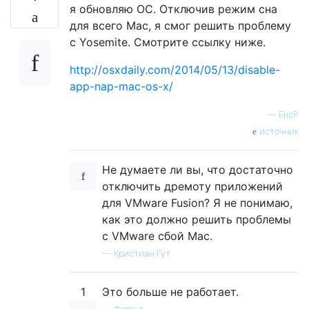
я обновляю ОС. Отключив режим сна
для всего Mac, я смог решить проблему
с Yosemite. Смотрите ссылку ниже.
http://osxdaily.com/2014/05/13/disable-
app-nap-mac-os-x/
—
EricP
источник
Не думаете ли вы, что достаточно
отключить дремоту приложений
для VMware Fusion? Я не понимаю,
как это должно решить проблемы
с VMware сбой Mac.
—
Кристиан Гут
1
Это больше не работает.