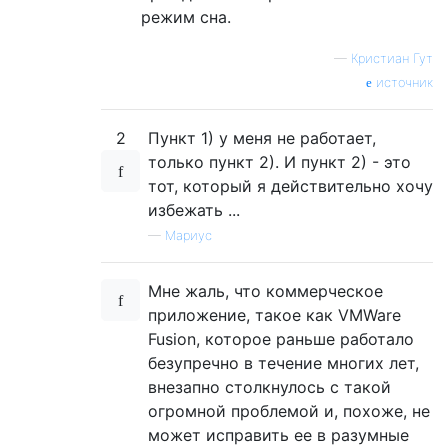
режим сна.
—
Кристиан Гут
источник
2
Пункт 1) у меня не работает,
только пункт 2). И пункт 2) - это
тот, который я действительно хочу
избежать ...
—
Мариус
Мне жаль, что коммерческое
приложение, такое как VMWare
Fusion, которое раньше работало
безупречно в течение многих лет,
внезапно столкнулось с такой
огромной проблемой и, похоже, не
может исправить ее в разумные