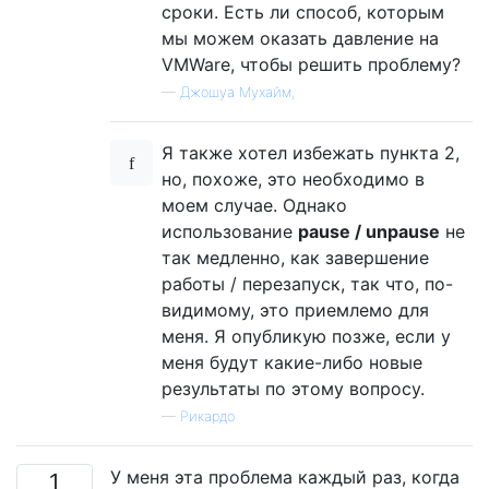
сроки. Есть ли способ, которым
мы можем оказать давление на
VMWare, чтобы решить проблему?
—
Джошуа Мухайм,
Я также хотел избежать пункта 2,
но, похоже, это необходимо в
моем случае. Однако
использование
pause / unpause
не
так медленно, как завершение
работы / перезапуск, так что, по-
видимому, это приемлемо для
меня. Я опубликую позже, если у
меня будут какие-либо новые
результаты по этому вопросу.
—
Рикардо
У меня эта проблема каждый раз, когда
1