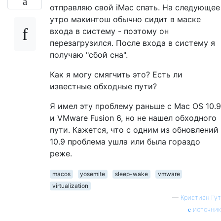
отправляю свой iMac спать. На следующее
утро макинтош обычно сидит в маске
входа в систему - поэтому он
перезагрузился. После входа в систему я
получаю "сбой сна".
Как я могу смягчить это? Есть ли
известные обходные пути?
Я имел эту проблему раньше с Mac OS 10.9
и VMware Fusion 6, но не нашел обходного
пути. Кажется, что с одним из обновлений
10.9 проблема ушла или была гораздо
реже.
macos
yosemite
sleep-wake
vmware
virtualization
—
Кристиан Гут
источник