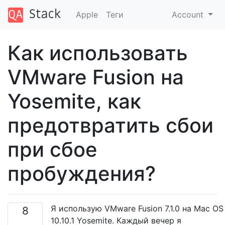
Apple
Теги
Account
Как использовать
VMware Fusion на
Yosemite, как
предотвратить сбои
при сбое
пробуждения?
Я использую VMware Fusion 7.1.0 на Mac OS
8
10.10.1 Yosemite. Каждый вечер я