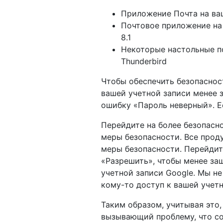
Приложение Почта на ваш
Почтовое приложение на
8.1
Некоторые настольные поч
Thunderbird
Чтобы обеспечить безопаснос
вашей учетной записи менее 
ошибку «Пароль неверный». Ес
Перейдите на более безопасн
меры безопасности. Все проду
меры безопасности. Перейдит
«Разрешить», чтобы менее за
учетной записи Google. Мы н
кому-то доступ к вашей учетн
Таким образом, учитывая это,
вызывающий проблему, что со