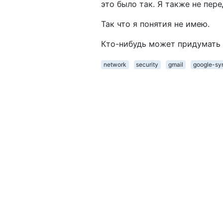
это было так. Я также не пер
Так что я понятия не имею.
Кто-нибудь может придумать 
network
security
gmail
google-sy