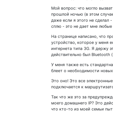
Мой вопрос: что могло вызват
прошлой ночью (в этом случа
даже если я этого не сделал 
сплю - это не дает мне любые
На странице написано, что пр
устройство, которое у меня ес
интернета типа 3G. Я держу э
действительно был Bluetooth 
У меня также есть стандартна
блеет о необходимости новых
Это оно! Это все электронные
подключается к маршрутизатор
Так что же это за предупрежд
моего домашнего IP? Это дей
что кто-то из моей семьи пыт