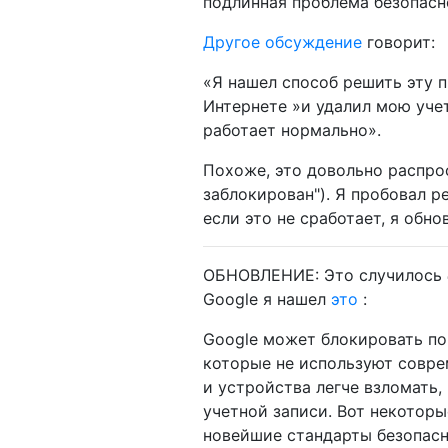
подлинная проблема безопасно
Другое обсуждение
говорит:
«Я нашел способ решить эту п
Интернете »и удалил мою учет
работает нормально».
Похоже, это довольно распрос
заблокирован"). Я пробовал р
если это не сработает, я обно
ОБНОВЛЕНИЕ: Это случилось
Google я нашел
это
:
Google может блокировать по
которые не используют совре
и устройства легче взломать
учетной записи. Вот некотор
новейшие стандарты безопасн