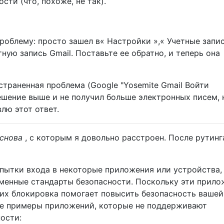
сти (что, похоже, не так).
роблему: просто зашел в« Настройки »,« Учетные запи
ную запись Gmail. Поставьте ее обратно, и теперь она
траненная проблема (Google "Yosemite Gmail Войти
ешение выше и не получил больше электронных писем, 
влю этот ответ.
снова
, с которым я довольно расстроен. После рутинг
пытки входа в некоторые приложения или устройства,
менные стандарты безопасности. Поскольку эти прило
, их блокировка помогает повысить безопасность вашей
ые примеры приложений, которые не поддерживают
ости: