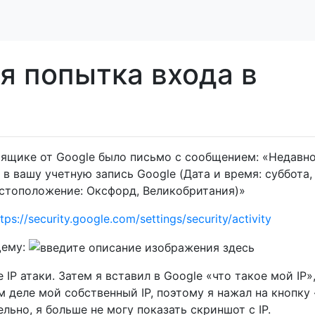
я попытка входа в
ящике от Google было письмо с сообщением: «Недавн
в вашу учетную запись Google (Дата и время: суббота,
Местоположение: Оксфорд, Великобритания)»
tps://security.google.com/settings/security/activity
щему:
IP атаки. Затем я вставил в Google «что такое мой IP»
ом деле мой собственный IP, поэтому я нажал на кнопку
ельно, я больше не могу показать скриншот с IP.