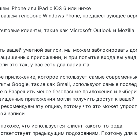
ем iPhone или iPad с iOS 6 или ниже
 вашем телефоне Windows Phone, предшествующее вер
товые клиенты, такие как Microsoft Outlook и Mozilla
ть вашей учетной записи, мы можем заблокировать до
защищенных приложений, и при попытке входа вы увид
ли это так, у вас есть два варианта:
ое приложение, которое использует самые современны
кты Google, такие как Gmail, используют самые после
е в Разрешить менее безопасные приложения и выбери
щищенные приложения могли получить доступ к вашей
е рекомендуем эту опцию, потому что это может упрос
ой записи.
 похоже, что используется клиент какого-то рода,
ответствует предыдущим подозрениям. Поэтому для в