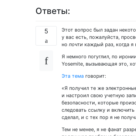
Ответы:
Этот вопрос был задан некото
5
у вас есть, пожалуйста, прос
но
почти
каждый раз, когда я 
Я немного погуглил, по ирони
Yosemite, вызывающая это, хо
Эта тема
говорит:
«Я получил те же электронные
и настроил свою учетную запи
безопасности, которые произо
следовать ссылку и включить 
сделал, и с тех пор я не получ
Тем не менее, я не фанат раз