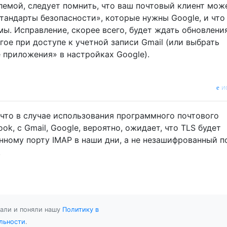
лемой, следует помнить, что ваш почтовый клиент мож
тандарты безопасности», которые нужны Google, и что
ы. Исправление, скорее всего, будет ждать обновлени
гое при доступе к учетной записи Gmail (или выбрать
 приложения» в настройках Google).
и
 что в случае использования программного почтового
ook, с Gmail, Google, вероятно, ожидает, что TLS будет
ному порту IMAP в наши дни, а не незашифрованный п
.
тали и поняли нашу
Политику в
льности
.