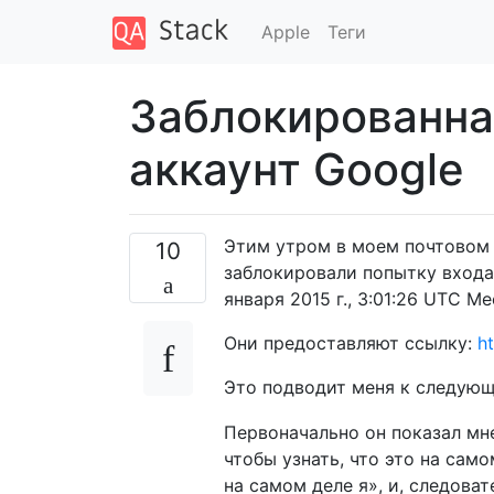
Apple
Теги
Заблокированна
аккаунт Google
Этим утром в моем почтовом 
10
заблокировали попытку входа 
января 2015 г., 3:01:26 UTC 
Они предоставляют ссылку:
ht
Это подводит меня к следую
Первоначально он показал мне 
чтобы узнать, что это на сам
на самом деле я», и, следоват