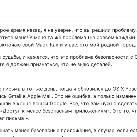
рое время назад, я не уверен, что вы решили проблему.
ветите меня! У меня та же проблема (не совсем каждый 
включаю свой Mac). Как и у вас, это мой родной город.
и судьбы, и кажется, что это проблема безопасности с 
тя я должен признаться, что не знаю деталей.
 письма в тот же день, когда я обновился до OS X Yose
сь Gmail в Apple Mail. Это не ошибка, а только измене
шли в конце вещей Google. Все, что вам нужно сделать
«Доступ к менее безопасным приложениям». Это то, чт
ал письма ».
решать менее безопасные приложения, в случае, если ес