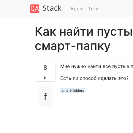
Apple
Теги
Как найти пусты
смарт-папку
Мне нужно найти все пустые п
8
Есть ли способ сделать это?
smart-folders