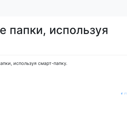
е папки, используя
апки, используя смарт-папку.
и