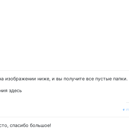
а изображении ниже, и вы получите все пустые папки.
и
осто, спасибо большое!