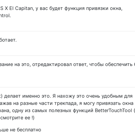
S X El Capitan, у вас будет функция привязки окна,
trol.
ботает.
зание на это, отредактировал ответ, чтобы обеспечить
net) делает именно это. Я нахожу это очень удобным для
ажав на разные части трекпада, я могу привязать окна
на, одну из самых полезных функций BetterTouchTool (
смотрите ее !)
льше не бесплатно