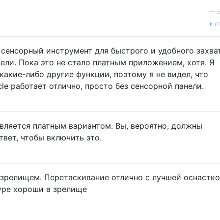
—
и
сенсорный инструмент для быстрого и удобного захва
ли. Пока это не стало платным приложением, хотя. Я
какие-либо другие функции, поэтому я не видел, что
cle работает отлично, просто без сенсорной панели.
является платным вариантом. Вы, вероятно, должны
твет, чтобы включить это.
о зрелищем. Перетаскивание отлично с лучшей оснастко
уре хороши в зрелище