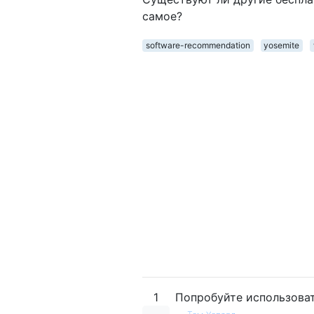
самое?
software-recommendation
yosemite
1
Попробуйте использова