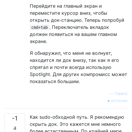
Перейдите на главный экран и
переместите курсор вниз, чтобы
открыть док-станцию. Теперь попробуй
. Переключатель вкладок
cmd+tab
должен появиться на вашем главном
экране.
Я обнаружил, что меня не волнует,
находится ли док внизу, так как я его
спрятал и почти всегда использую
Spotlight. Для других компромисс может
показаться большим.
—
Лоренс
источник
Как sudo-обходной путь. Я рекомендую
-1
скрыть док. Это кажется мне немного
более естественным. По крайней мере,