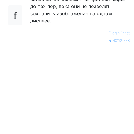
до тех пор, пока они не позволят
сохранить изображение на одном
дисплее.
—
GregInChrist
источник