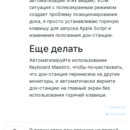
автоматизации этих вещей). Если
ситуация с полноэкранным режимом
создает проблему позиционирования
дока, я просто устанавливаю горячую
клавишу для запуска Apple Script и
изменения положения док-станции.
Еще делать
Автоматизируйте использование
Keyboard Maestro, чтобы почувствовать,
что док-станция перенесена на другие
мониторы, и автоматически верните
док-станцию ​​на главный экран без
использования горячей клавиши.
—
радиатор
источник
Я держу свою док-станцию ​​на правой