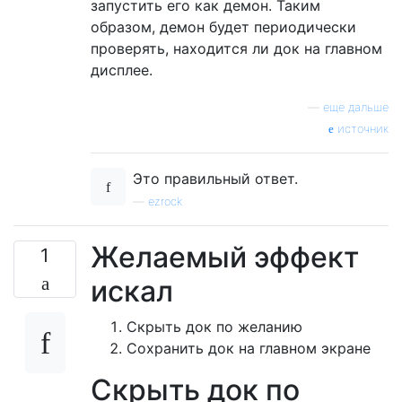
запустить его как демон. Таким
образом, демон будет периодически
проверять, находится ли док на главном
дисплее.
—
еще дальше
источник
Это правильный ответ.
—
ezrock
Желаемый эффект
1
искал
Скрыть док по желанию
Сохранить док на главном экране
Скрыть док по