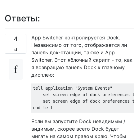
Ответы:
App Switcher контролируется Dock.
4
Независимо от того, отображается ли
панель док-станции, также и App
Switcher. Этот яблочный скрипт - то, как
я возвращаю панель Dock к главному
дисплею:
tell application "System Events"

    set screen edge of dock preferences to 
    set screen edge of dock preferences to 
Если вы запустите Dock невидимым /
видимым, скорее всего Dock будет
мигать на самом правом краю. Чтобы