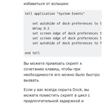
избавиться от вспышки:
tell application "System Events"

    set autohide of dock preferences to tru
    delay 0.2

    set screen edge of dock preferences to 
    set screen edge of dock preferences to 
    set autohide of dock preferences to fal
Вы можете привязать скрипт к
сочетанию клавиш, чтобы при
необходимости его можно было быстро
вызвать.
Если у вас всегда скрыта Dock, вы
можете поместить скрипт в цикл с
предпочтительной задержкой и