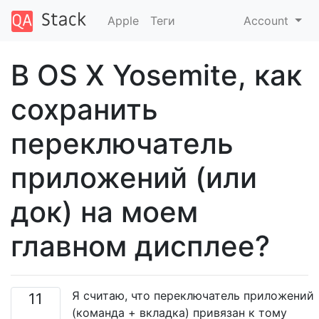
Apple
Теги
Account
В OS X Yosemite, как
сохранить
переключатель
приложений (или
док) на моем
главном дисплее?
Я считаю, что переключатель приложений
11
(команда + вкладка) привязан к тому