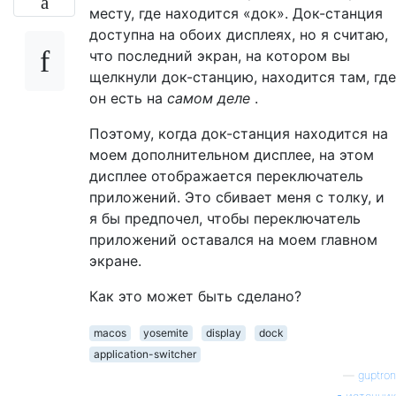
месту, где находится «док». Док-станция
доступна на обоих дисплеях, но я считаю,
что последний экран, на котором вы
щелкнули док-станцию, находится там, где
он есть на
самом деле
.
Поэтому, когда док-станция находится на
моем дополнительном дисплее, на этом
дисплее отображается переключатель
приложений. Это сбивает меня с толку, и
я бы предпочел, чтобы переключатель
приложений оставался на моем главном
экране.
Как это может быть сделано?
macos
yosemite
display
dock
application-switcher
—
guptron