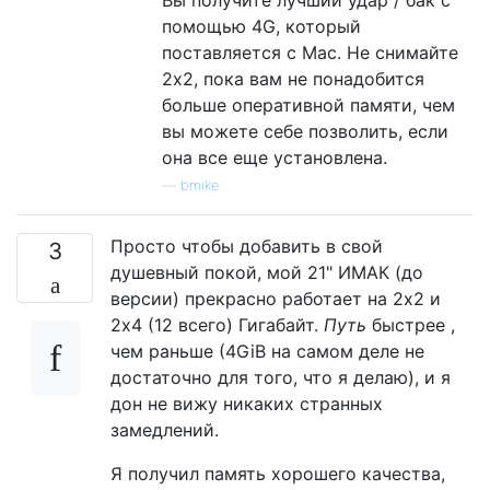
помощью 4G, который
поставляется с Mac. Не снимайте
2х2, пока вам не понадобится
больше оперативной памяти, чем
вы можете себе позволить, если
она все еще установлена.
—
bmike
Просто чтобы добавить в свой
3
душевный покой, мой 21" ИМАК (до
версии) прекрасно работает на 2х2 и
2х4 (12 всего) Гигабайт.
Путь
быстрее ,
чем раньше (4GiB на самом деле не
достаточно для того, что я делаю), и я
дон не вижу никаких странных
замедлений.
Я получил память хорошего качества,