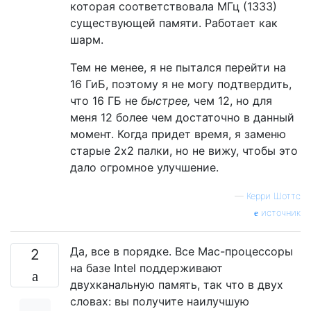
которая соответствовала МГц (1333)
существующей памяти. Работает как
шарм.
Тем не менее, я не пытался перейти на
16 ГиБ, поэтому я не могу подтвердить,
что 16 ГБ не
быстрее,
чем 12, но для
меня 12 более чем достаточно в данный
момент. Когда придет время, я заменю
старые 2x2 палки, но не вижу, чтобы это
дало огромное улучшение.
—
Керри Шоттс
источник
Да, все в порядке. Все Mac-процессоры
2
на базе Intel поддерживают
двухканальную память, так что в двух
словах: вы получите наилучшую