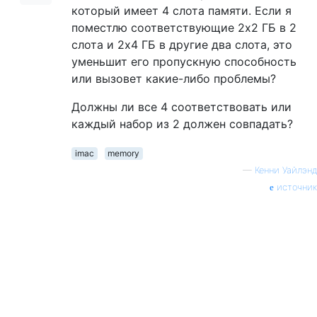
который имеет 4 слота памяти. Если я
поместлю соответствующие 2x2 ГБ в 2
слота и 2x4 ГБ в другие два слота, это
уменьшит его пропускную способность
или вызовет какие-либо проблемы?
Должны ли все 4 соответствовать или
каждый набор из 2 должен совпадать?
imac
memory
—
Кенни Уайлэнд
источник