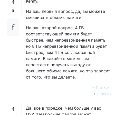
Kenny,
4
На ваш первый вопрос, да, вы можете
смешивать объемы памяти.
На ваш второй вопрос, 4 ГБ
соответствующей памяти будет
быстрее, чем непревзойденная память,
но 8 ГБ непревзойденной памяти будет
быстрее, чем 4 ГБ согласованной
памяти. В какой-то момент вы
перестаете получать выгоду от
большего объема памяти, но это зависит
от того, что вы делаете.
—
Грег Каин
источник
Да, все в порядке. Чем больше у вас
4
ОЗУ, тем больше файлов может