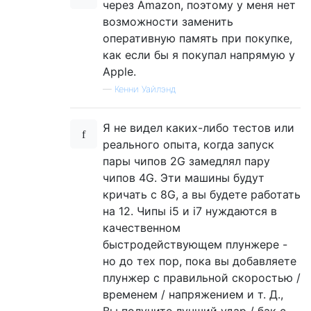
через Amazon, поэтому у меня нет
возможности заменить
оперативную память при покупке,
как если бы я покупал напрямую у
Apple.
—
Кенни Уайлэнд
Я не видел каких-либо тестов или
реального опыта, когда запуск
пары чипов 2G замедлял пару
чипов 4G. Эти машины будут
кричать с 8G, а вы будете работать
на 12. Чипы i5 и i7 нуждаются в
качественном
быстродействующем плунжере -
но до тех пор, пока вы добавляете
плунжер с правильной скоростью /
временем / напряжением и т. Д.,
Вы получите лучший удар / бак с