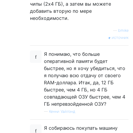
чипы (2x4 ГБ), а затем вы можете
добавить вторую по мере
необходимости.
—
bmike
источник
Я понимаю, что больше
оперативной памяти будет
быстрее, но я хочу убедиться, что
я получаю всю отдачу от своего
RAM-доллара. Итак, да, 12 ГБ
быстрее, чем 4 ГБ, но 4 ГБ
совпадающей ОЗУ быстрее, чем 4
ГБ непревзойденной ОЗУ?
—
Кенни Уайлэнд
Я собираюсь покупать машину