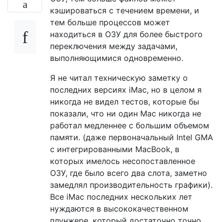
кэшироваться с течением времени, и
тем больше процессов может
находиться в ОЗУ для более быстрого
переключения между задачами,
выполняющимися одновременно.
Я не читал техническую заметку о
последних версиях iMac, но в целом я
никогда не видел тестов, которые бы
показали, что ни один Mac никогда не
работал медленнее с большим объемом
памяти. (даже первоначальный Intel GMA
с интегрированными MacBook, в
которых имелось несопоставленное
ОЗУ, где было всего два слота, заметно
замедлял производительность графики).
Все iMac последних нескольких лет
нуждаются в высококачественном
плунжере, который достаточно точно