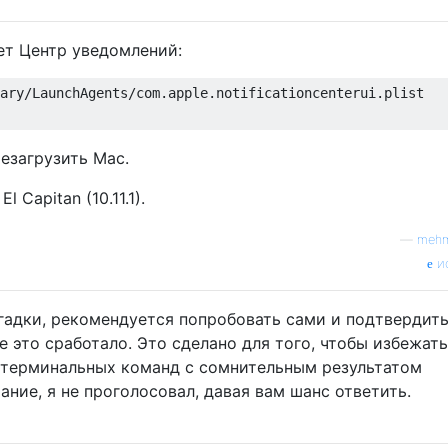
ет Центр уведомлений:
ary/LaunchAgents/com.apple.notificationcenterui.plist

езагрузить Mac.
 Capitan (10.11.1).
—
mehm
и
адки, рекомендуется попробовать сами и подтвердить
е это сработало. Это сделано для того, чтобы избежать
 терминальных команд с сомнительным результатом
ание, я не проголосовал, давая вам шанс ответить.