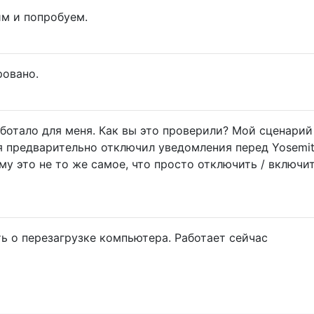
м и попробуем.
ровано.
аботало для меня. Как вы это проверили? Мой сценарий
 я предварительно отключил уведомления перед Yosemit
му это не то же самое, что просто отключить / включи
ть о перезагрузке компьютера. Работает сейчас