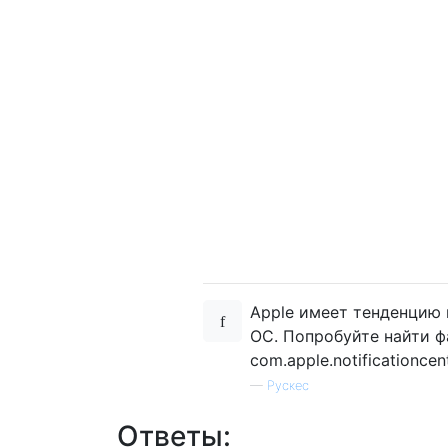
Apple имеет тенденцию 
ОС. Попробуйте найти ф
com.apple.notificationcen
—
Рускес
Ответы: