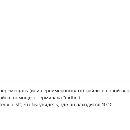
перемещать (или переименовывать) файлы в новой ве
айл с помощью терминала "mdfind
terui.plist", чтобы увидеть, где он находится 10.10