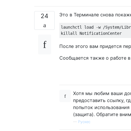
Это в Терминале снова покаж
24
launchctl load -w /System/Libr
После этого вам придется пер
Сообщается также о работе в El
Хотя мы любим ваши дог
предоставить ссылку, гд
попыток использования
(защита). Обратите вним
—
Рускес