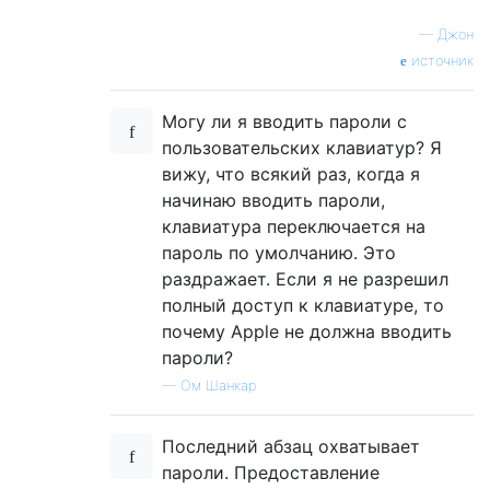
—
Джон
источник
Могу ли я вводить пароли с
пользовательских клавиатур? Я
вижу, что всякий раз, когда я
начинаю вводить пароли,
клавиатура переключается на
пароль по умолчанию. Это
раздражает. Если я не разрешил
полный доступ к клавиатуре, то
почему Apple не должна вводить
пароли?
—
Ом Шанкар
Последний абзац охватывает
пароли. Предоставление