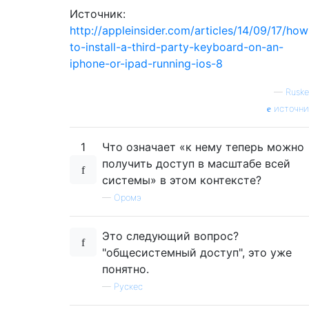
Источник:
http://appleinsider.com/articles/14/09/17/how
to-install-a-third-party-keyboard-on-an-
iphone-or-ipad-running-ios-8
—
Ruske
источни
1
Что означает «к нему теперь можно
получить доступ в масштабе всей
системы» в этом контексте?
—
Оромэ
Это следующий вопрос?
"общесистемный доступ", это уже
понятно.
—
Рускес