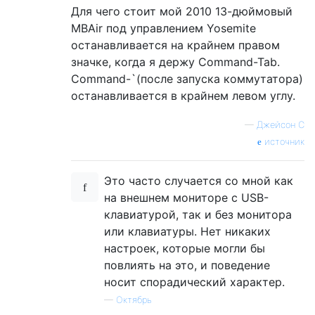
Для чего стоит мой 2010 13-дюймовый
MBAir под управлением Yosemite
останавливается на крайнем правом
значке, когда я держу Command-Tab.
Command-`(после запуска коммутатора)
останавливается в крайнем левом углу.
—
Джейсон С
источник
Это часто случается со мной как
на внешнем мониторе с USB-
клавиатурой, так и без монитора
или клавиатуры. Нет никаких
настроек, которые могли бы
повлиять на это, и поведение
носит спорадический характер.
—
Октябрь