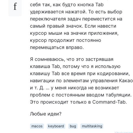
себя так, как будто кнопка Tab
удерживается нажатой. То есть выбор
переключателя задач переместится на
самый правый значок. Если навести
курсор мыши на значки приложения,
курсор продолжит постоянно
перемещаться вправо.
Я сомневаюсь, что это застрявшая
клавиша Tab, потому что я использую
клавишу Tab все время при кодировании,
навигации по элементам управления Какао
и т. Д. ... у меня никогда не возникает
проблем с постоянным вводом табуляции.
Это происходит только в Command-Tab.
Любые идеи?
macos
keyboard
bug
multitasking