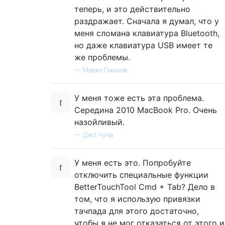
теперь, и это действительно
раздражает. Сначала я думал, что у
меня сломана клавиатура Bluetooth,
но даже клавиатура USB имеет те
же проблемы.
—
Марко Пашков
У меня тоже есть эта проблема.
Середина 2010 MacBook Pro. Очень
назойливый.
—
Джо Чуча
У меня есть это. Попробуйте
отключить специальные функции
BetterTouchTool Cmd + Tab? Дело в
том, что я использую привязки
тачпада для этого достаточно,
чтобы я не мог отказаться от этого и