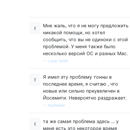
Мне жаль, что я не могу предложить
никакой помощи, но хотел
сообщить, что вы не одиноки с этой
проблемой. У меня также было
несколько версий ОС и разных Mac.
—
Lukas Spieß
Я имел эту проблему
тонны
в
последнее время, я считаю , что
новые или сильно преувеличен в
Йосемити. Невероятно раздражает.
—
Коулманм
та же самая проблема здесь ... у
меня есть это некоторое время