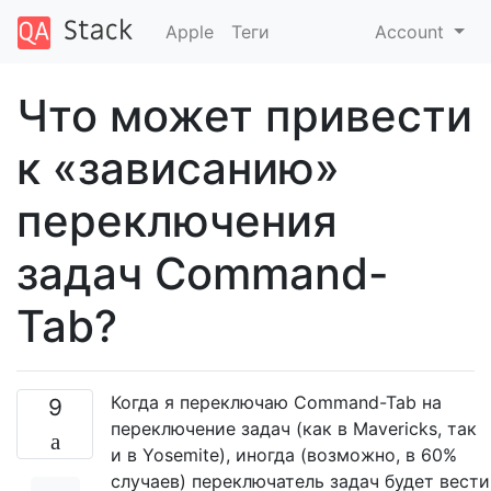
Apple
Теги
Account
Что может привести
к «зависанию»
переключения
задач Command-
Tab?
Когда я переключаю Command-Tab на
9
переключение задач (как в Mavericks, так
и в Yosemite), иногда (возможно, в 60%
случаев) переключатель задач будет вести