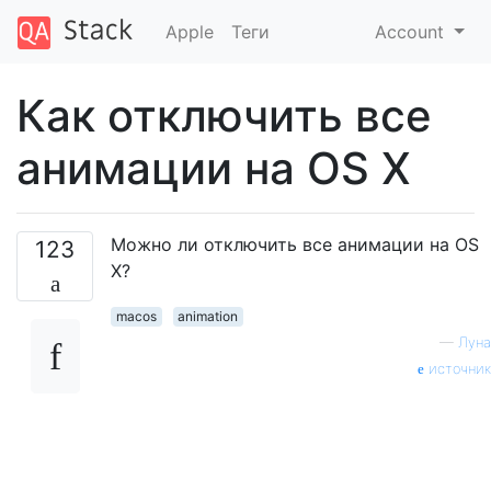
Apple
Теги
Account
Как отключить все
анимации на OS X
Можно ли отключить все анимации на OS
123
X?
macos
animation
—
Луна
источник