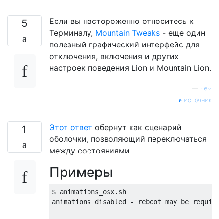
Если вы настороженно относитесь к
5
Терминалу,
Mountain Tweaks
- еще один
полезный графический интерфейс для
отключения, включения и других
настроек поведения Lion и Mountain Lion.
—
чем
источник
Этот ответ
обернут как сценарий
1
оболочки, позволяющий переключаться
между состояниями.
Примеры
$ animations_osx.sh 

animations disabled - reboot may be require