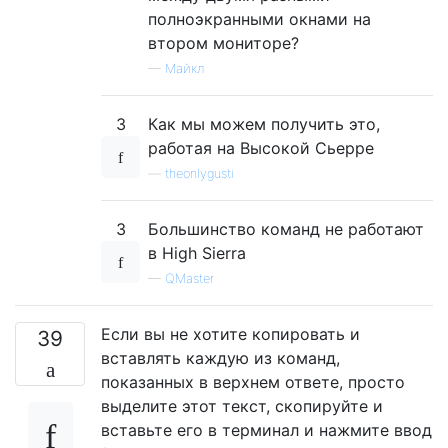
полноэкранными окнами на
втором мониторе?
—
Майкл
3
Как мы можем получить это,
работая на Высокой Сьерре
—
theonlygusti
3
Большинство команд не работают
в High Sierra
—
QMaster
Если вы не хотите копировать и
39
вставлять каждую из команд,
показанных в верхнем ответе, просто
выделите этот текст, скопируйте и
вставьте его в терминал и нажмите ввод