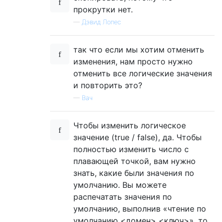
прокрутки нет.
—
Дэвид Лопес
так что если мы хотим отменить
изменения, нам просто нужно
отменить все логические значения
и повторить это?
—
Вач
Чтобы изменить логическое
значение (true / false), да. Чтобы
полностью изменить число с
плавающей точкой, вам нужно
знать, какие были значения по
умолчанию. Вы можете
распечатать значения по
умолчанию, выполнив «чтение по
умолчанию <домен> <ключ>», то