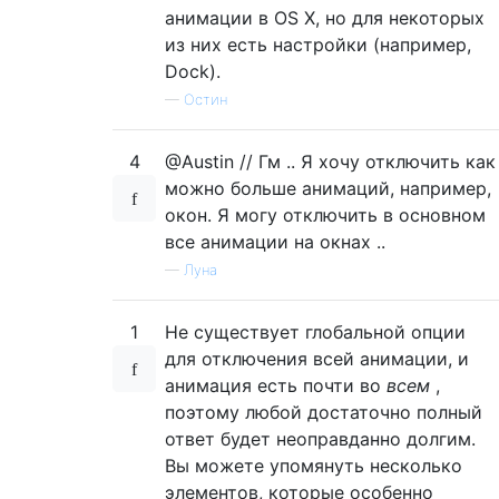
анимации в OS X, но для некоторых
из них есть настройки (например,
Dock).
—
Остин
4
@Austin // Гм .. Я хочу отключить как
можно больше анимаций, например,
окон. Я могу отключить в основном
все анимации на окнах ..
—
Луна
1
Не существует глобальной опции
для отключения всей анимации, и
анимация есть почти во
всем
,
поэтому любой достаточно полный
ответ будет неоправданно долгим.
Вы можете упомянуть несколько
элементов, которые особенно