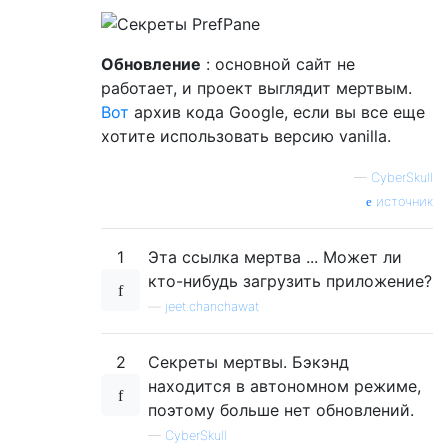
Обновление
: основной сайт не
работает, и проект выглядит мертвым.
Вот
архив кода Google, если вы все еще
хотите использовать версию vanilla.
—
CyberSkull
источник
1
Эта ссылка мертва ... Может ли
кто-нибудь загрузить приложение?
—
jeet.chanchawat
2
Секреты мертвы. Бэкэнд
находится в автономном режиме,
поэтому больше нет обновлений.
—
CyberSkull