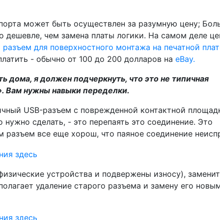
 порта может быть осуществлен за разумную цену; Бо
о дешевле, чем замена платы логики. На самом деле це
(
разъем для поверхностного монтажа на печатной плат
 платить - обычно от 100 до 200 долларов на
eBay.
ть дома, я должен подчеркнуть, что это не типичная
». Вам нужны навыки переделки.
ичный USB-разъем с поврежденной контактной площад
то нужно сделать, - это перепаять это соединение. Это
ам разъем все еще хорош, что паяное соединение неисп
физические устройства и подвержены износу), заменит
полагает удаление старого разъема и замену его новы