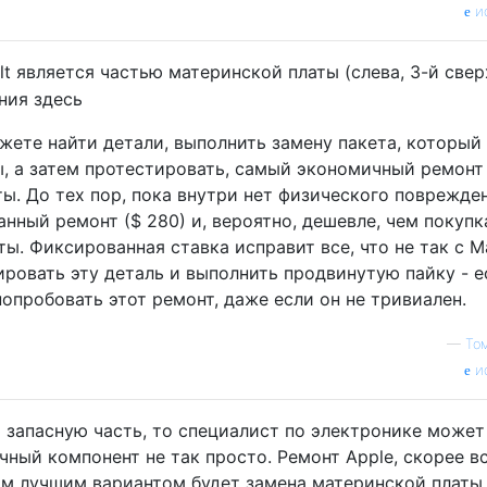
и
lt является частью материнской платы (слева, 3-й свер
жете найти детали, выполнить замену пакета, который
, а затем протестировать, самый экономичный ремонт
ы. До тех пор, пока внутри нет физического поврежде
анный ремонт ($ 280) и, вероятно, дешевле, чем покупк
ы. Фиксированная ставка исправит все, что не так с M
ровать эту деталь и выполнить продвинутую пайку - е
опробовать этот ремонт, даже если он не тривиален.
—
То
и
 запасную часть, то специалист по электронике может
чный компонент не так просто. Ремонт Apple, скорее вс
м лучшим вариантом будет замена материнской платы.