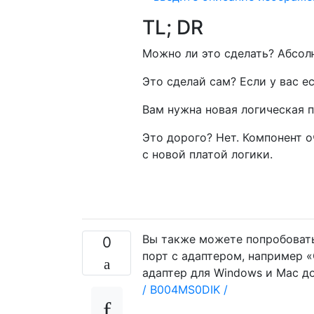
TL; DR
Можно ли это сделать? Абсол
Это сделай сам? Если у вас е
Вам нужна новая логическая п
Это дорого? Нет. Компонент о
с новой платой логики.
Вы также можете попробовать
0
порт с адаптером, например «Ca
адаптер для Windows и Mac д
/ B004MS0DIK /