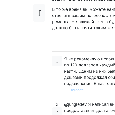
В то же время вы можете най
отвечать вашим потребностям
ремонта. Не ожидайте, что бу
должно быть почти таким же 
Я не рекомендую использ
по 120 долларов каждый
найти. Одним из них бы
дешевый продолжал сбив
подключения. Я настоят
—
jungledev
2
@jungledev Я написал ви
предоставляет достато