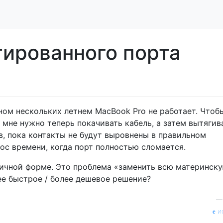
тированного порта
ном нескольких летнем MacBook Pro не работает. Чтоб
мне нужно теперь покачивать кабель, а затем вытягив
в, пока контакты не будут выровнены в правильном
ос времени, когда порт полностью сломается.
личной форме. Это проблема «заменить всю материнск
лее быстрое / более дешевое решение?
и