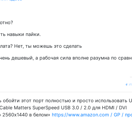
ютно?
сть навыки пайки.
лата? Нет, ты можешь это сделать
чень дешевый, а рабочая сила вполне разумна по срав
и
 обойти этот порт полностью и просто использовать 
ble Matters SuperSpeed ​​USB 3.0 / 2.0 для HDMI / DVI
о 2560x1440 в белом»
https://www.amazon.com / GP / пр