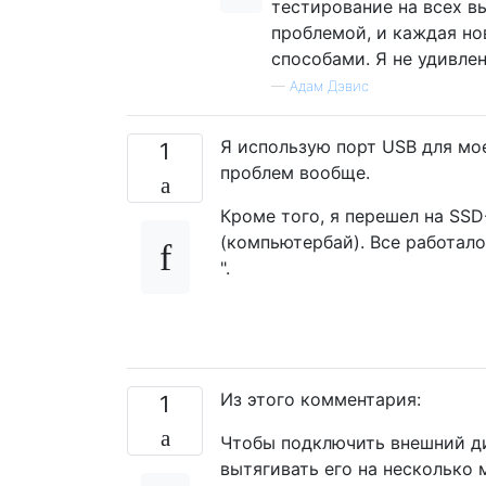
тестирование на всех в
проблемой, и каждая но
способами. Я не удивлен
—
Адам Дэвис
Я использую порт USB для мо
1
проблем вообще.
Кроме того, я перешел на SSD
(компьютербай). Все работало
".
Из этого комментария:
1
Чтобы подключить внешний ди
вытягивать его на несколько 