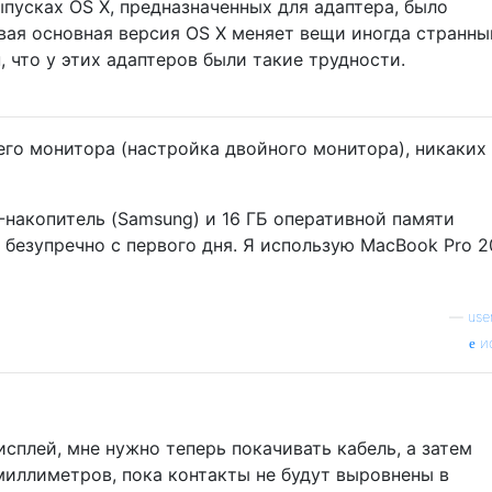
ыпусках OS X, предназначенных для адаптера, было
вая основная версия OS X меняет вещи иногда странн
, что у этих адаптеров были такие трудности.
его монитора (настройка двойного монитора), никаких
-накопитель (Samsung) и 16 ГБ оперативной памяти
 безупречно с первого дня. Я использую MacBook Pro 2
—
use
и
сплей, мне нужно теперь покачивать кабель, а затем
миллиметров, пока контакты не будут выровнены в