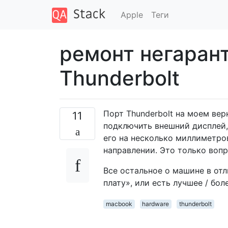
Apple
Теги
ремонт негаран
Thunderbolt
Порт Thunderbolt на моем вер
11
подключить внешний дисплей, 
его на несколько миллиметро
направлении. Это только вопр
Все остальное о машине в от
плату», или есть лучшее / бо
macbook
hardware
thunderbolt