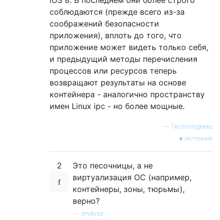
соблюдаются (прежде всего из-за
соображений безопасности
приложения), вплоть до того, что
приложение может видеть только себя,
и предыдущий методы перечисления
процессов или ресурсов теперь
возвращают результаты на основе
контейнера - аналогично пространству
имен Linux ipc - но более мощные.
—
Technologeeks
источник
2
Это песочницы, а не
виртуализация ОС (например,
контейнеры, зоны, тюрьмы),
верно?
—
smdvlpr