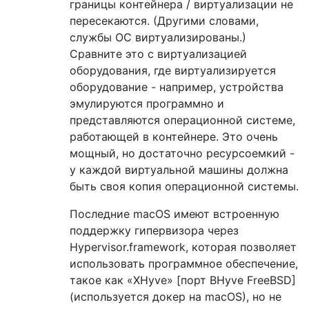
границы контейнера / виртуализации не
пересекаются. (Другими словами,
службы ОС виртуализированы.)
Сравните это с виртуализацией
оборудования, где виртуализируется
оборудование - например, устройства
эмулируются программно и
представляются операционной системе,
работающей в контейнере. Это очень
мощный, но достаточно ресурсоемкий -
у каждой виртуальной машины должна
быть своя копия операционной системы.
Последние macOS имеют встроенную
поддержку гипервизора через
Hypervisor.framework, которая позволяет
использовать программное обеспечение,
такое как «XHyve» [порт BHyve FreeBSD]
(используется докер на macOS), но не