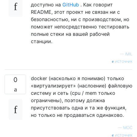
доступно на
GitHub
. Как говорит
README, этот проект не связан ни с
безопасностью, ни с производством, но
поможет непосредственно тестировать
полные стеки на вашей рабочей
станции.
—
IMIL
источник
docker (насколько я понимаю) только
0
«виртуализирует» (наслоение) файловую
систему и сеть (cpu / mem только
ограничены), поэтому должна
присутствовать одна и та же функция,
но только не продаваться одинаково.
—
МОС
источник