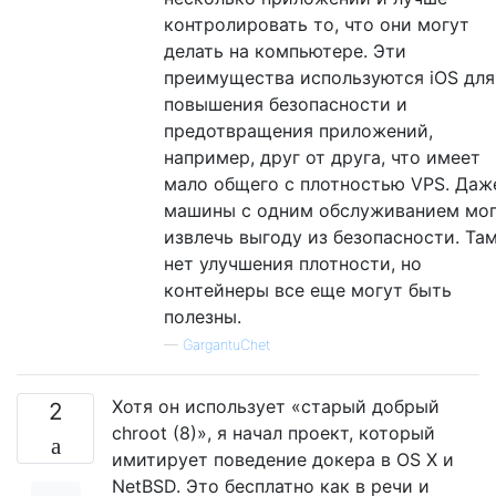
контролировать то, что они могут
делать на компьютере. Эти
преимущества используются iOS для
повышения безопасности и
предотвращения приложений,
например, друг от друга, что имеет
мало общего с плотностью VPS. Даж
машины с одним обслуживанием мо
извлечь выгоду из безопасности. Та
нет улучшения плотности, но
контейнеры все еще могут быть
полезны.
—
GargantuChet
Хотя он использует «старый добрый
2
chroot (8)», я начал проект, который
имитирует поведение докера в OS X и
NetBSD. Это бесплатно как в речи и