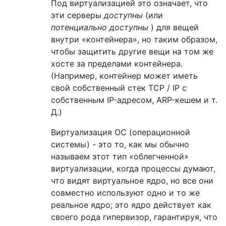
Под виртуализацией это означает, что
эти серверы
доступны
(или
потенциально доступны
) для вещей
внутри «контейнера», но таким образом,
чтобы защитить другие вещи на том же
хосте за пределами контейнера.
(Например, контейнер может иметь
свой собственный стек TCP / IP с
собственным IP-адресом, ARP-кешем и т.
Д.)
Виртуализация ОС (операционной
системы) - это то, как мы обычно
называем этот тип «облегченной»
виртуализации, когда процессы думают,
что видят виртуальное ядро, но все они
совместно используют одно и то же
реальное ядро; это ядро ​​действует как
своего рода гипервизор, гарантируя, что