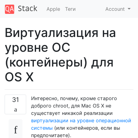
Apple
Теги
Account
Виртуализация на
уровне ОС
(контейнеры) для
OS X
Интересно, почему, кроме старого
31
доброго chroot, для Mac OS X не
существует никакой реализации
виртуализации на уровне операционной
системы
(или контейнеров, если вы
предпочитаете).