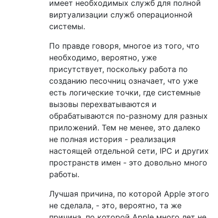
имеет необходимых служб для полной
виртуализации служб операционной
системы.
По правде говоря, многое из того, что
необходимо, вероятно, уже
присутствует, поскольку работа по
созданию песочниц означает, что уже
есть логические точки, где системные
вызовы перехватываются и
обрабатываются по-разному для разных
приложений. Тем не менее, это далеко
не полная история - реализация
настоящей отдельной сети, IPC и других
пространств имен - это довольно много
работы.
Лучшая причина, по которой Apple этого
не сделала, - это, вероятно, та же
причина, по которой Apple много лет не