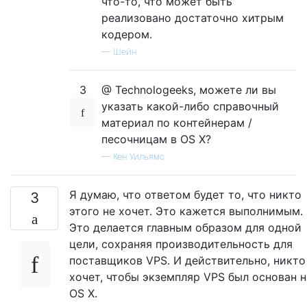
что-то, что может быть
реализовано достаточно хитрым
кодером.
—
Шейн
3
@ Technologeeks, можете ли вы
указать какой-либо справочный
материал по контейнерам /
песочницам в OS X?
—
Кен Уильямс
Я думаю, что ответом будет то, что никто
3
этого не хочет. Это кажется выполнимым.
Это делается главным образом для одной
цели, сохраняя производительность для
поставщиков VPS. И действительно, никто
хочет, чтобы экземпляр VPS был основан н
OS X.