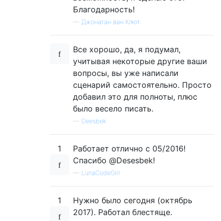
Благодарность!
—
Джонатан ван Клют
Все хорошо, да, я подумал,
учитывая некоторые другие ваши
вопросы, вы уже написали
сценарий самостоятельно. Просто
добавил это для полноты, плюс
было весело писать.
—
Deesbek
1
Работает отлично с 05/2016!
Спасибо @Desesbek!
—
LunaCodeGirl
1
Нужно было сегодня (октябрь
2017). Работал блестяще.