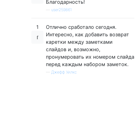
Благодарность!
—
user259861
1
Отлично сработало сегодня.
Интересно, как добавить возврат
каретки между заметками
слайдов и, возможно,
пронумеровать их номером слайда
перед каждым набором заметок.
—
Джефф Уилкс