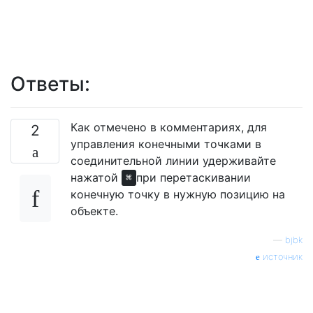
Ответы:
Как отмечено в комментариях, для
2
управления конечными точками в
соединительной линии удерживайте
нажатой
при перетаскивании
⌘
конечную точку в нужную позицию на
объекте.
—
bjbk
источник