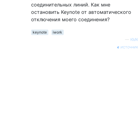
соединительных линий. Как мне
остановить Keynote от автоматического
отключения моего соединения?
keynote
iwork
—
КМК
источник