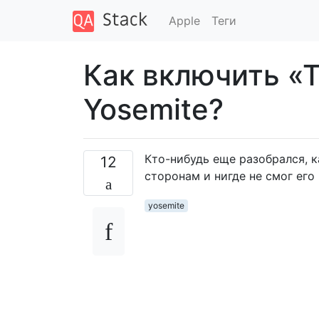
Apple
Теги
Как включить «
Yosemite?
Кто-нибудь еще разобрался, 
12
сторонам и нигде не смог его 
yosemite