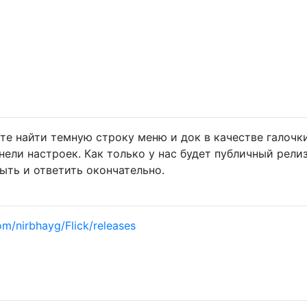
те найти темную строку меню и док в качестве галочк
ели настроек. Как только у нас будет публичный релиз
ыть и ответить окончательно.
om/nirbhayg/Flick/releases