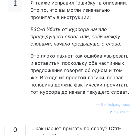
Я также исправил "ошибку" в описании.
Это то, что вы могли изначально
прочитать в инструкции:
ESC-d Убить от курсора начало
предыдущего слова или, если между
словами, начало предыдущего слова.
Это плохо пахнет как ошибка «вырезать
и вставить», поскольку оба частичных
предложения говорят об одном и том
же. Исходя из простой логики, первая
половина должна фактически прочитать
«от курсора до начала текущего слова».
—
the_helping_hand
источник
... как насчет прыгать по слову? (Ctrl-
0