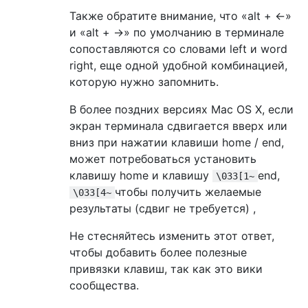
Также обратите внимание, что «alt + ←»
и «alt + →» по умолчанию в терминале
сопоставляются со словами left и word
right, еще одной удобной комбинацией,
которую нужно запомнить.
В более поздних версиях Mac OS X, если
экран терминала сдвигается вверх или
вниз при нажатии клавиши home / end,
может потребоваться установить
клавишу home и клавишу
end,
\033[1~
чтобы получить желаемые
\033[4~
результаты (сдвиг не требуется) ,
Не стесняйтесь изменить этот ответ,
чтобы добавить более полезные
привязки клавиш, так как это вики
сообщества.