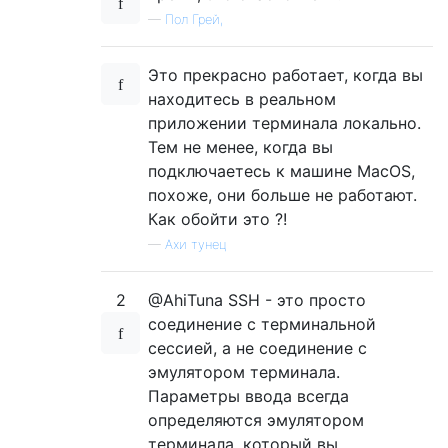
—
Пол Грей,
Это прекрасно работает, когда вы
находитесь в реальном
приложении терминала локально.
Тем не менее, когда вы
подключаетесь к машине MacOS,
похоже, они больше не работают.
Как обойти это ?!
—
Ахи тунец
2
@AhiTuna SSH - это просто
соединение с терминальной
сессией, а не соединение с
эмулятором терминала.
Параметры ввода всегда
определяются эмулятором
терминала, который вы