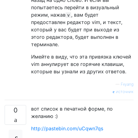
попытаетесь перейти в визуальный
режим, нажав
, вам будет
v
предоставлен редактор vim, и текст,
который у вас будет при выходе из
этого редактора, будет выполнен в
терминале.
Имейте в виду, что эта привязка ключей
vim аннулирует все горячие клавиши,
которые вы узнали из других ответов.
—
Fxyang
источник
вот список в печатной форме, по
0
желанию :)
http://pastebin.com/uCqwn7qs