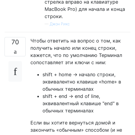
стрелка вправо на клавиатуре
MacBook Pro) для начала и конца
строки.
—
Джон Рикс
Чтобы ответить на вопрос о том, как
70
получить начало или конец строки,
кажется, что по умолчанию Терминал
сопоставляет эти ключи с ним:
shift + home → начало строки,
эквивалентно клавише «home» в
обычных терминалах
shift + end → end of line,
эквивалентный клавише "end" в
обычных терминалах
Если вы хотите вернуться домой и
закончить «обычным» способом (и не