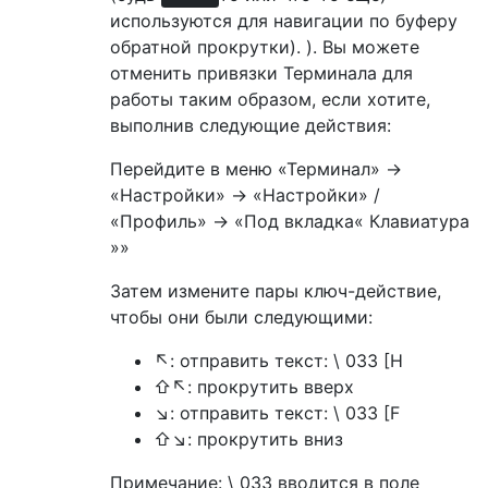
используются для навигации по буферу
обратной прокрутки). ). Вы можете
отменить привязки Терминала для
работы таким образом, если хотите,
выполнив следующие действия:
Перейдите в меню «Терминал» →
«Настройки» → «Настройки» /
«Профиль» → «Под вкладка« Клавиатура
»»
Затем измените пары ключ-действие,
чтобы они были следующими:
↖︎: отправить текст: \ 033 [H
⇧↖︎: прокрутить вверх
↘︎: отправить текст: \ 033 [F
⇧↘︎: прокрутить вниз
Примечание: \ 033 вводится в поле