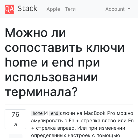
Apple
Теги
Account
Можно ли
сопоставить ключи
home и end при
использовании
терминала?
И
ключи на MacBook Pro можно
76
home
end
эмулировать с Fn + стрелка влево или Fn
+ стрелка вправо. Или при изменении
определенных настроек с помощью