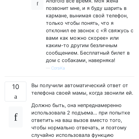
Android все время. Моя жена
позвонит мне, и я буду шарить в
кармане, вынимая свой телефон,
только чтобы понять, что я
отклонил ее звонок с «Я свяжусь с
вами как можно скорее» или
каким-то другим безличным
сообщением. Бесплатный билет в
дом с собаками, наверняка!
—
CorsiKa
Вы получили автоматический ответ от
10
телефона своей мамы, когда звонили ей.
Должно быть, она непреднамеренно
использовала 2 подъема… при попытке
ответить на ваш вызов вместо того,
чтобы нормально отвечать, и поэтому
случайно использовала функцию