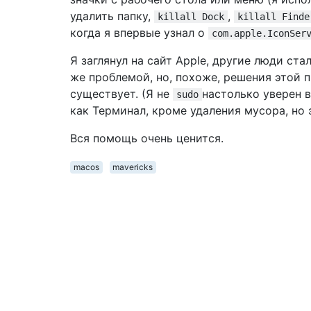
удалить папку,
,
killall Dock
killall Finde
когда я впервые узнал о
com.apple.IconSer
Я заглянул на сайт Apple, другие люди ста
же проблемой, но, похоже, решения этой 
существует. (Я не
настолько уверен в
sudo
как Терминал, кроме удаления мусора, но э
Вся помощь очень ценится.
macos
mavericks