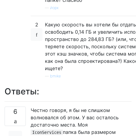
—
йорк
2
Какую скорость вы хотели бы отдать
освободить 0,14 ГБ и увеличить исп
пространство до 284,83 ГБ? (или, чт
теряете скорость, поскольку систе
этот кэш значков, чтобы система мог
как она была спроектирована?) Как
ищете?
—
bmike
Ответы:
Честно говоря, я бы не слишком
6
волновался об этом. У вас осталось
достаточно места. Моя
папка была размером
IconServices