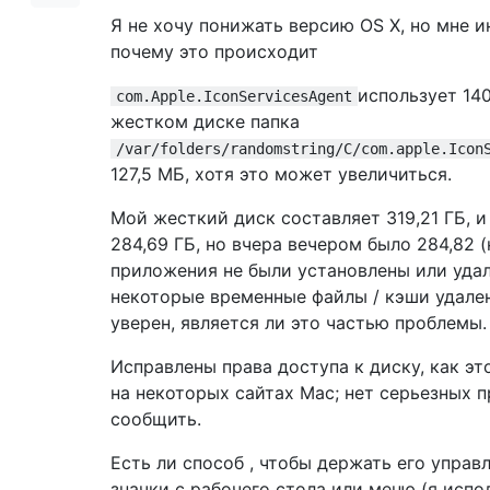
Я не хочу понижать версию OS X, но мне и
почему это происходит
использует 140
com.Apple.IconServicesAgent
жестком диске папка
/var/folders/randomstring/C/com.apple.Icon
127,5 МБ, хотя это может увеличиться.
Мой жесткий диск составляет 319,21 ГБ, и
284,69 ГБ, но вчера вечером было 284,82 
приложения не были установлены или удал
некоторые временные файлы / кэши удален
уверен, является ли это частью проблемы.
Исправлены права доступа к диску, как эт
на некоторых сайтах Mac; нет серьезных 
сообщить.
Есть ли способ , чтобы держать его управ
значки с рабочего стола или меню (я испо