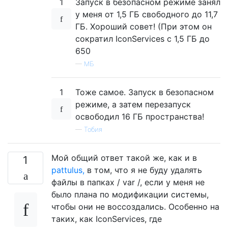
1
Запуск в безопасном режиме занял
у меня от 1,5 ГБ свободного до 11,7
ГБ. Хороший совет! (При этом он
сократил IconServices с 1,5 ГБ до
650
—
МБ
1
Тоже самое. Запуск в безопасном
режиме, а затем перезапуск
освободил 16 ГБ пространства!
—
Тобия
Мой общий ответ такой же, как и в
1
pattulus,
в том, что я не буду удалять
файлы в папках / var /, если у меня не
было плана по модификации системы,
чтобы они не воссоздались. Особенно на
таких, как IconServices, где