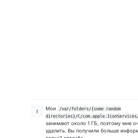
Мои
/var/folders/{some random
directories}/C/com.apple.IconServices
занимают около 1 ГБ, поэтому мне о
удалить. Вы получили больше инфор
папке? спасибо