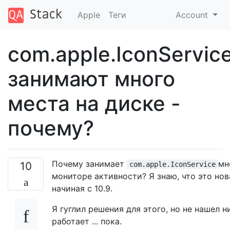
Apple
Теги
Account
com.apple.IconServic
занимают много
места на диске -
почему?
Почему занимает
мн
10
com.apple.IconService
мониторе активности? Я знаю, что это нов
начиная с 10.9.
Я гуглил решения для этого, но не нашел н
работает ... пока.