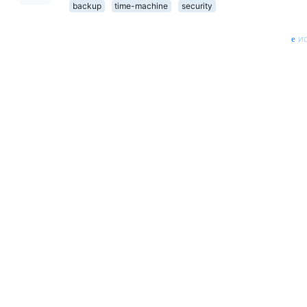
backup
time-machine
security
ис