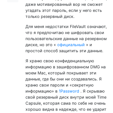
даже мотивированный вор не сможет
угадать этот пароль, если у него есть
только резервный диск.
Для меня недостатки FileVault означают,
что я предпочитаю не шифровать свои
пользовательские данные на резервном
диске, но это «
официальный
» и
простой способ защитить эти данные.
Я храню свою конфиденциальную
информацию в зашифрованном DMG на
моем Mac, который покрывает эти
данные, где бы они ни создавались. Я
храню свои пароли и «секретную
информацию» в
1Password
. Я скрываю
свой резервный диск внутри моей Time
Capsule, которая сама по себе не очень
хорошо видна в надежде, что ее ударит