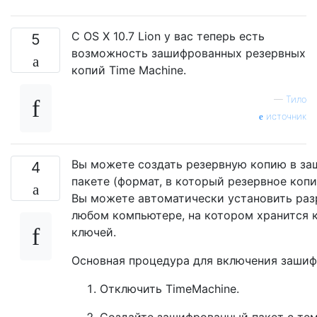
С OS X 10.7 Lion у вас теперь есть
5
возможность зашифрованных резервных
копий Time Machine.
—
Тило
источник
Вы можете создать резервную копию в з
4
пакете (формат, в который резервное коп
Вы можете автоматически установить раз
любом компьютере, на котором хранится 
ключей.
Основная процедура для включения зашиф
Отключить TimeMachine.
Создайте зашифрованный пакет с тем 