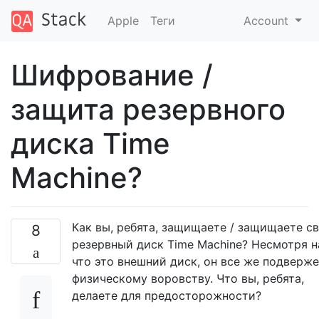
Apple
Теги
Account
Шифрование /
защита резервного
диска Time
Machine?
Как вы, ребята, защищаете / защищаете с
8
резервный диск Time Machine? Несмотря н
что это внешний диск, он все же подверж
физическому воровству. Что вы, ребята,
делаете для предосторожности?