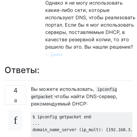
Однако я не могу использовать
какие-либо сети, которые
используют DNS, чтобы реализовать
портал. Если бы я мог использовать
серверы, поставляемые DHCP, в
качестве резервной копии, то это
решило бы это. Вы нашли решение?
—
Джейк
Ответы:
Вы можете использовать,
4
ipconfig
чтобы найти DNS-сервер,
getpacket
рекомендуемый DHCP:
$ ipconfig getpacket en0 

...

domain_name_server (ip_mult): {192.168.3.2,