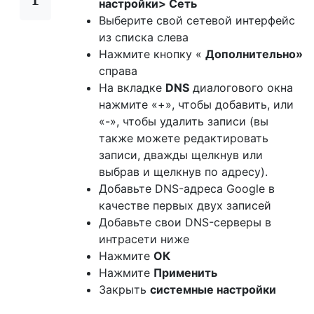
настройки> Сеть
Выберите свой сетевой интерфейс
из списка слева
Нажмите кнопку «
Дополнительно»
справа
На вкладке
DNS
диалогового окна
нажмите «+», чтобы добавить, или
«-», чтобы удалить записи (вы
также можете редактировать
записи, дважды щелкнув или
выбрав и щелкнув по адресу).
Добавьте DNS-адреса Google в
качестве первых двух записей
Добавьте свои DNS-серверы в
интрасети ниже
Нажмите
ОК
Нажмите
Применить
Закрыть
системные настройки