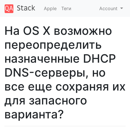
Apple
Теги
Account
На OS X возможно
переопределить
назначенные DHCP
DNS-серверы, но
все еще сохраняя их
для запасного
варианта?