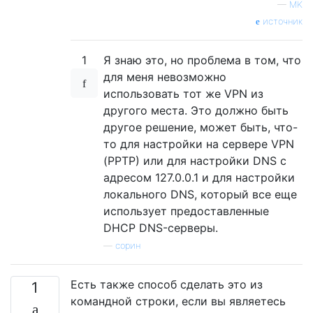
—
MK
источник
1
Я знаю это, но проблема в том, что
для меня невозможно
использовать тот же VPN из
другого места. Это должно быть
другое решение, может быть, что-
то для настройки на сервере VPN
(PPTP) или для настройки DNS с
адресом 127.0.0.1 и для настройки
локального DNS, который все еще
использует предоставленные
DHCP DNS-серверы.
—
сорин
Есть также способ сделать это из
1
командной строки, если вы являетесь