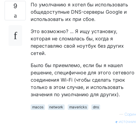
По умолчанию я хотел бы использовать
9
общедоступные DNS-серверы Google и
использовать их при сбое.
Это возможно? ... Я ищу установку,
которая не сломалась бы, когда я
переставляю свой ноутбук без других
сетей.
Было бы приемлемо, если бы я нашел
решение, специфичное для этого сетевого
соединения Wi-Fi (чтобы сделать трюк
только в этом случае, и использовать
значения по умолчанию для других).
macos
network
mavericks
dns
—
Сорин
источник