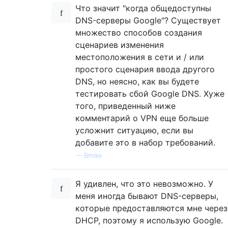
Что значит "когда общедоступны
DNS-серверы Google"? Существует
множество способов создания
сценариев изменения
местоположения в сети и / или
простого сценария ввода другого
DNS, но неясно, как вы будете
тестировать сбой Google DNS. Хуже
того, приведенный ниже
комментарий о VPN еще больше
усложнит ситуацию, если вы
добавите это в набор требований.
—
Bmike
Я удивлен, что это невозможно. У
меня иногда бывают DNS-серверы,
которые предоставляются мне через
DHCP, поэтому я использую Google.