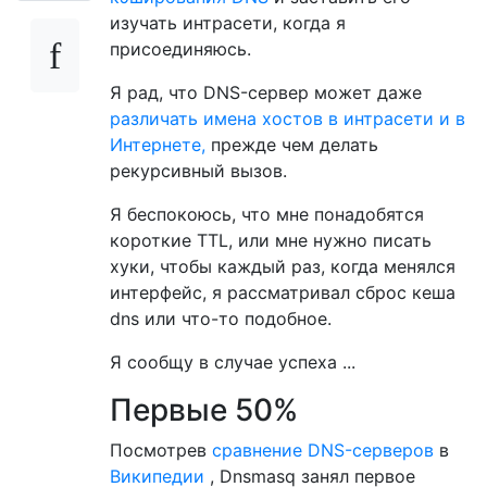
изучать интрасети, когда я
присоединяюсь.
Я рад, что DNS-сервер может даже
различать имена хостов в интрасети и в
Интернете,
прежде чем делать
рекурсивный вызов.
Я беспокоюсь, что мне понадобятся
короткие TTL, или мне нужно писать
хуки, чтобы каждый раз, когда менялся
интерфейс, я рассматривал сброс кеша
dns или что-то подобное.
Я сообщу в случае успеха ...
Первые 50%
Посмотрев
сравнение DNS-серверов
в
Википедии
, Dnsmasq занял первое