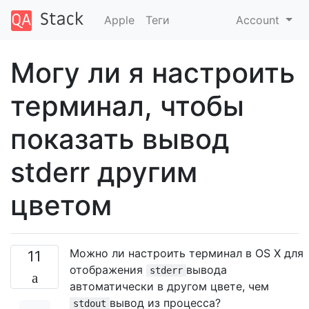
Apple
Теги
Account
Могу ли я настроить
терминал, чтобы
показать вывод
stderr другим
цветом
Можно ли настроить терминал в OS X для
11
отображения
вывода
stderr
автоматически в другом цвете, чем
вывод из процесса?
stdout