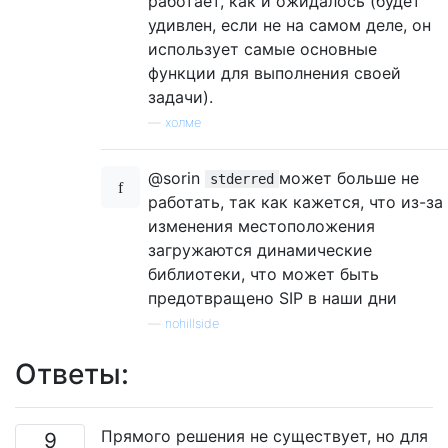
работает, как и ожидалось (будет
удивлен, если не на самом деле, он
использует самые основные
функции для выполнения своей
задачи).
—
холме
@sorin
может больше не
stderred
работать, так как кажется, что из-за
изменения местоположения
загружаются динамические
библиотеки, что может быть
предотвращено SIP в наши дни
—
nohillside
Ответы:
Прямого решения не существует, но для
9