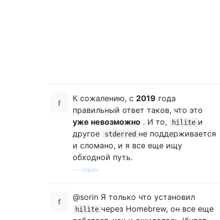
К сожалению, с
2019
года
правильный ответ таков, что это
уже невозможно
. И то,
и
hilite
другое
не поддерживается
stderred
и сломано, и я все еще ищу
обходной путь.
—
сорин
@sorin Я только что установил
через Homebrew, он все еще
hilite