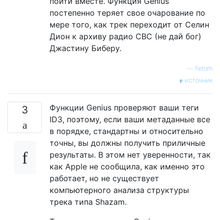
пойти вместе. Функция Genius
постепенно теряет свое очарование по
мере того, как трек переходит от Селин
Дион к архиву радио CBC (не дай бог)
Джастину Биберу.
—
fletom
источник
Функции Genius проверяют ваши теги
3
ID3, поэтому, если ваши метаданные все
в порядке, стандартны и относительно
точны, вы должны получить приличные
результаты. В этом нет уверенности, так
как Apple не сообщила, как именно это
работает, но не существует
компьютерного анализа структуры
трека типа Shazam.