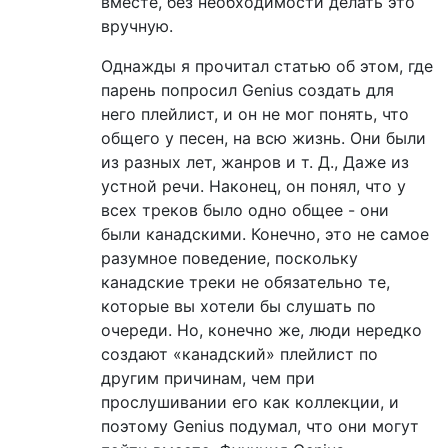
вместе, без необходимости делать это
вручную.
Однажды я прочитал статью об этом, где
парень попросил Genius создать для
него плейлист, и он не мог понять, что
общего у песен, на всю жизнь. Они были
из разных лет, жанров и т. Д., Даже из
устной речи. Наконец, он понял, что у
всех треков было одно общее - они
были канадскими. Конечно, это не самое
разумное поведение, поскольку
канадские треки не обязательно те,
которые вы хотели бы слушать по
очереди. Но, конечно же, люди нередко
создают «канадский» плейлист по
другим причинам, чем при
прослушивании его как коллекции, и
поэтому Genius подумал, что они могут