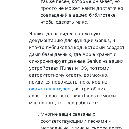
также песен, которые он знает, но
просто не может найти достаточно
совпадений в
вашей
библиотеке,
чтобы сделать микс.
Я никогда не видел проектную
документацию для функции Genius, и
кто-то публиковал код, который создает
дамп базы данных, где Apple хранит и
синхронизирует данные Genius на ваших
устройствах iTunes и iOS, поэтому
авторитетному ответу, возможно,
придется подождать, пока код не
окажется в музее
, но три общих
аспекта соответствия iTunes помогли
мне понять, как все работает:
Многие вещи связаны с
соответствующими песнями -
метаданные, длина и, скорее всего,