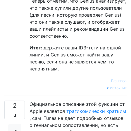
Теперь отметим, что Genius анализирует,
что также купили другие пользователи
(для песни, которую проверяет Genius),
что они также слушают, и отображает
ваши плейлисты и рекомендации Genius
соответственно.
Итог:
держите ваши ID3-теги на одной
линии, и Genius сможет найти вашу
песню, если она не является чем-то
непонятным.
—
Braunson
источник
Официальное описание этой функции от
2
Apple является
трагикомически кратким
, сам iTunes не дает подробных отзывов
о гениальном сопоставлении, но есть