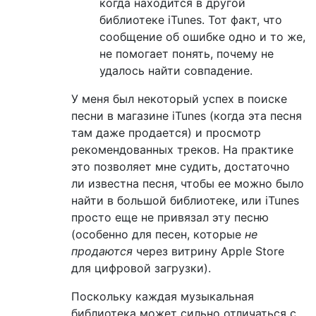
когда находится в другой
библиотеке iTunes. Тот факт, что
сообщение об ошибке одно и то же,
не помогает понять, почему не
удалось найти совпадение.
У меня был некоторый успех в поиске
песни в магазине iTunes (когда эта песня
там даже продается) и просмотр
рекомендованных треков. На практике
это позволяет мне судить, достаточно
ли известна песня, чтобы ее можно было
найти в большой библиотеке, или iTunes
просто еще не привязал эту песню
(особенно для песен, которые
не
продаются
через витрину Apple Store
для цифровой загрузки).
Поскольку каждая музыкальная
библиотека может сильно отличаться с