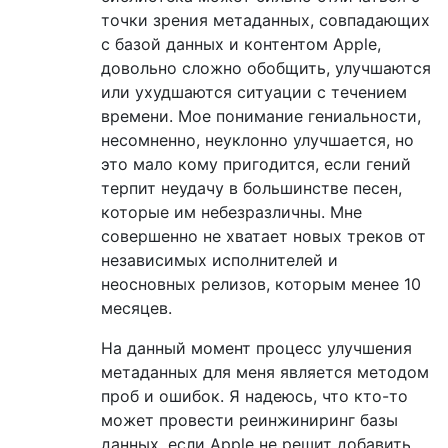
точки зрения метаданных, совпадающих
с базой данных и контентом Apple,
довольно сложно обобщить, улучшаются
или ухудшаются ситуации с течением
времени. Мое понимание гениальности,
несомненно, неуклонно улучшается, но
это мало кому пригодится, если гений
терпит неудачу в большинстве песен,
которые им небезразличны. Мне
совершенно не хватает новых треков от
независимых исполнителей и
неосновных релизов, которым менее 10
месяцев.
На данный момент процесс улучшения
метаданных для меня является методом
проб и ошибок. Я надеюсь, что кто-то
может провести реинжиниринг базы
данных, если Apple не решит добавить